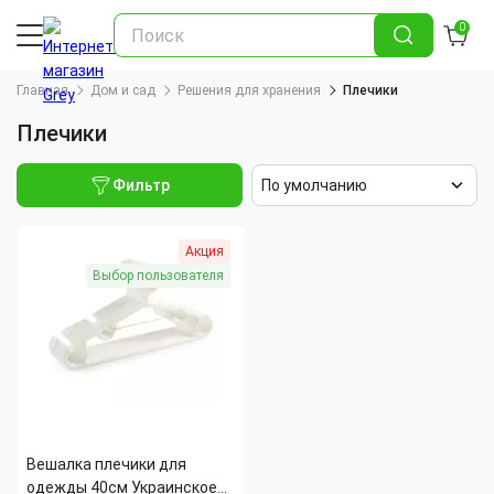
0
Главная
Дом и сад
Решения для хранения
Плечики
Плечики
Фильтр
По умолчанию
Акция
Выбор пользователя
Вешалка плечики для
одежды 40см Украинское