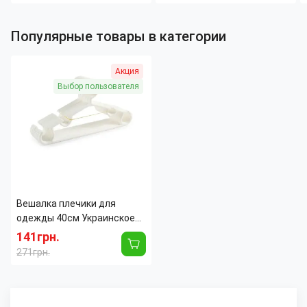
Популярные товары в категории
Акция
Выбор пользователя
Вешалка плечики для
одежды 40см Украинское
производство, тремпеля
141грн.
для одежды 40 см пластик
271грн.