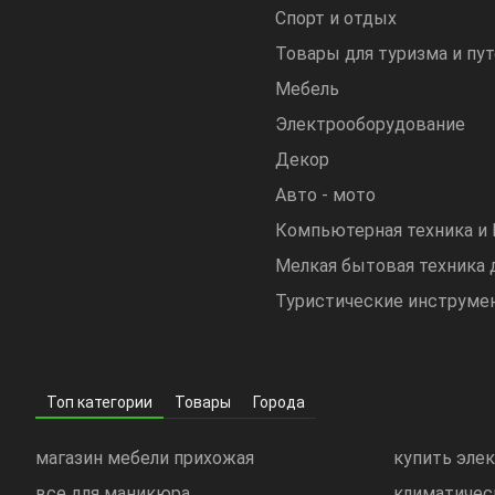
Спорт и отдых
Товары для туризма и пу
Мебель
Электрооборудование
Декор
Авто - мото
Компьютерная техника и
Мелкая бытовая техника 
Туристические инструме
Топ категории
Товары
Города
магазин мебели прихожая
купить эле
все для маникюра
климатичес