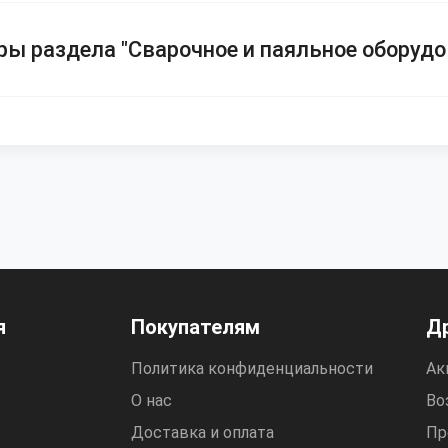
ы раздела "Сварочное и паяльное оборудо
я
Покупателям
Д
Политика конфиденциальности
Ак
О нас
Во
Доставка и оплата
Пр