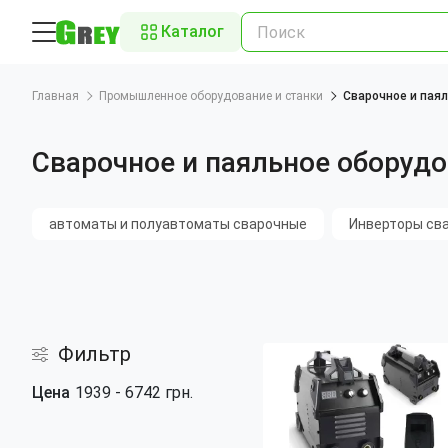
Каталог
Главная
Промышленное оборудование и станки
Сварочное и пая
Сварочное и паяльное оборуд
автоматы и полуавтоматы сварочные
Инверторы св
Фильтр
Цена
1939
-
6742
грн.