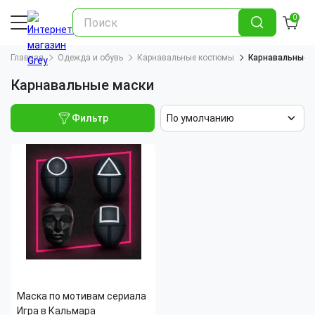
0
Главная
Одежда и обувь
Карнавальные костюмы
Карнавальные 
Карнавальные маски
Фильтр
По умолчанию
Маска по мотивам сериала
Игра в Кальмара