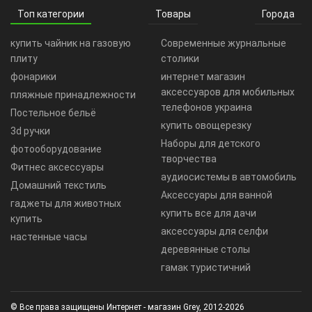
Топ категории
Товары
Города
купить чайник на газовую
Современные журнальные
плиту
столики
фонарики
интернет магазин
аксессуаров для мобильных
пляжные принадлежности
телефонов украина
Постельное бельё
купить овощерезку
3d ручки
Наборы для детского
фотооборудование
творчества
Фитнес аксессуары
аудиосистемы в автомобиль
Домашний текстиль
Аксессуары для ванной
гаджеты для животных
купить все для дачи
купить
аксессуары для селфи
настенные часы
деревянные столы
гамак туристичний
© Все права защищены Интернет - магазин Grey, 2012-2026