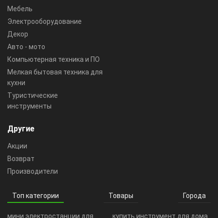
Мебель
Электрооборудование
Декор
Авто - мото
Компьютерная техника и ПО
Мелкая бытовая техника для
кухни
Туристические
инструменты
Другие
Акции
Возврат
Производители
Топ категории
Товары
Города
мини электростанции для
купить инструмент для дома