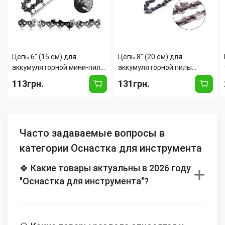
​​​​​​​Цепь 6" (15 см) для
Цепь 8" (20 см) для
аккумуляторной мини-пилы
аккумуляторной пилы
MA528 – 37 звеньев, шаг
MA529, шаг 1/4", 45 звеньев,
113грн.
131грн.
1/4", толщина 1.1 мм, сталь
толщина 1,1 мм, сталь
Часто задаваемые вопросы в
категории Оснастка для инструмента
🍀 Какие товары актуальны в 2026 году
"Оснастка для инструмента"?