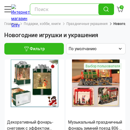
0
Главная
Подарки, хобби, книги
Праздничные украшения
Новогодн
Новогодние игрушки и украшения
Фильтр
По умолчанию
Выбор пользователя
Декоративный фонарь-
Музыкальный праздничный
снеговик с эффектом
фонарь зимний поезд 806 с