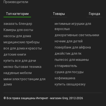
Производители
Топ категории
Товары
Города
заказать блендер
интимные игрушки для
взрослых
Камеры для охоты
декоративные светильники
насосы для дома
ночник для детей
медицинские приборы
повербанк для айфона
все для дома и красоты
джойстик для пк
детские книги
пылесос для машины
купить все для дачи
отпариватель
мелко-бытовая техника
сушка для посуды
надувные мебели
кофемашина
мини электростанции для
дома
купить овощерезку
© Все права защищены Интернет - магазин Grey, 2012-2026