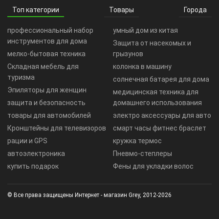
Топ категории
Товары
Города
профессиональный набор
умный дом из китая
инструментов для дома
Защита от насекомых и
мелко-бытовая техника
грызунов
Складная мебель для
колонка в машину
туризма
солнечная батарея для дома
Эпиляторы для женщин
медицинская техника для
защита и безопасность
домашнего использования
товары для автомобилей
электро аксессуары для авто
Кронштейны для телевизоров
смарт часы фитнес браслет
рации и GPS
кружка термос
автоэлектроника
Пневмо-степлеры
купить подарок
Фены для укладки волос
© Все права защищены Интернет - магазин Grey, 2012-2026