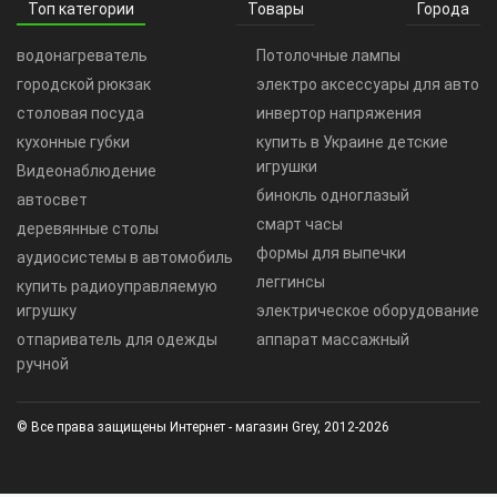
Топ категории
Товары
Города
водонагреватель
Потолочные лампы
городской рюкзак
электро аксессуары для авто
столовая посуда
инвертор напряжения
кухонные губки
купить в Украине детские
игрушки
Видеонаблюдение
бинокль одноглазый
автосвет
смарт часы
деревянные столы
формы для выпечки
аудиосистемы в автомобиль
леггинсы
купить радиоуправляемую
игрушку
электрическое оборудование
отпариватель для одежды
аппарат массажный
ручной
© Все права защищены Интернет - магазин Grey, 2012-2026