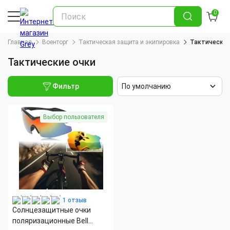
0
Главная
Военторг
Тактическая защита и экипировка
Тактические
Тактические очки
Фильтр
По умолчанию
Выбор пользователя
1 отзыв
Солнцезащитные очки
поляризационные Bell