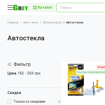
Каталог
Главная
Авто - мото
Автозапчасти
Автостекла
Автостекла
Фильтр
Акци
Выбор пользовател
Цена
152
-
203
грн.
Скидка
Только со cкидками
1