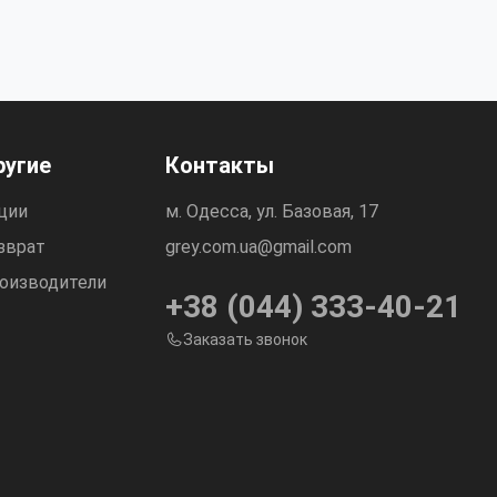
ругие
Контакты
ции
м. Одесса, ул. Базовая, 17
зврат
grey.com.ua@gmail.com
оизводители
+38 (044) 333-40-21
Заказать звонок