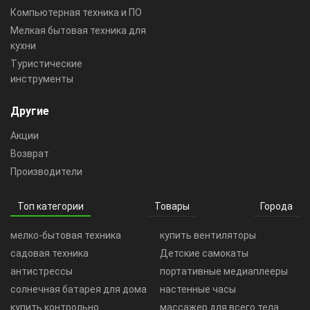
Компьютерная техника и ПО
Мелкая бытовая техника для
кухни
Туристические
инструменты
Другие
Акции
Возврат
Производители
Топ категории
Товары
Города
мелко-бытовая техника
купить вентиляторы
садовая техника
Детские самокаты
антистрессы
портативные медиаплееры
солнечная батарея для дома
настенные часы
купить контрольно
массажер для всего тела