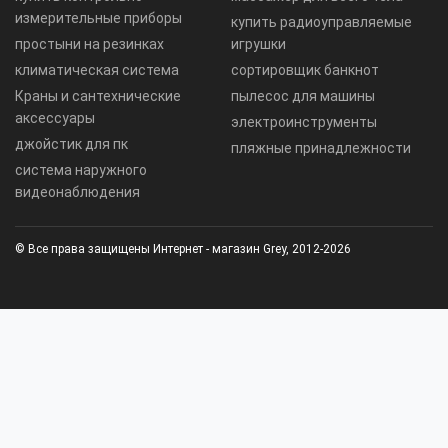
измерительные приборы
купить радиоуправляемые
простыни на резинках
игрушки
климатическая система
сортировщик банкнот
Краны и сантехнические
пылесос для машины
аксессуары
электроинструменты
джойстик для пк
пляжные принадлежности
система наружного
видеонаблюдения
© Все права защищены Интернет - магазин Grey, 2012-2026