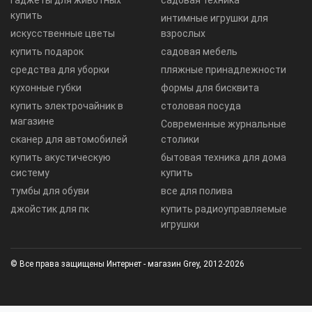
гаджеты для животных
садовая техника
купить
интимные игрушки для
искусственные цветы
взрослых
купить подарок
садовая мебель
средства для уборки
пляжные принадлежности
кухонные губки
формы для бисквита
купить электрочайник в
столовая посуда
магазине
Современные журнальные
сканер для автомобилей
столики
купить акустическую
бытовая техника для дома
систему
купить
тумбы для обуви
все для полива
джойстик для пк
купить радиоуправляемые
игрушки
© Все права защищены Интернет - магазин Grey, 2012-2026