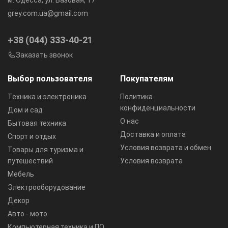
м. Одесса, ул. Базовая, 17
grey.com.ua@gmail.com
+38 (044) 333-40-21
Заказать звонок
Выбор пользователя
Покупателям
Техника и электроника
Политика
конфиденциальности
Дом и сад
О нас
Бытовая техника
Доставка и оплата
Спорт и отдых
Условия возврата и обмен
Товары для туризма и
путешествий
Условия возврата
Мебель
Электрооборудование
Декор
Авто - мото
Компьютерная техника и ПО