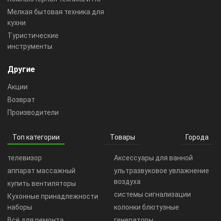
Мелкая бытовая техника для
кухни
Туристические
инструменты
Другие
Акции
Возврат
Производители
Топ категории
Товары
Города
телевизор
Аксессуары для ванной
аппарат массажный
ультразвуковое увлажнение
воздуха
купить вентиляторы
системы сигнализации
Кухонные принадлежности
наборы
колонки блютузные
Всё для ремонта
генераторы