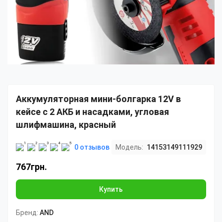
Аккумуляторная мини-болгарка 12V в
кейсе с 2 АКБ и насадками, угловая
шлифмашина, красный
0 отзывов
Модель:
14153149111929
767грн.
Купить
Бренд:
AND