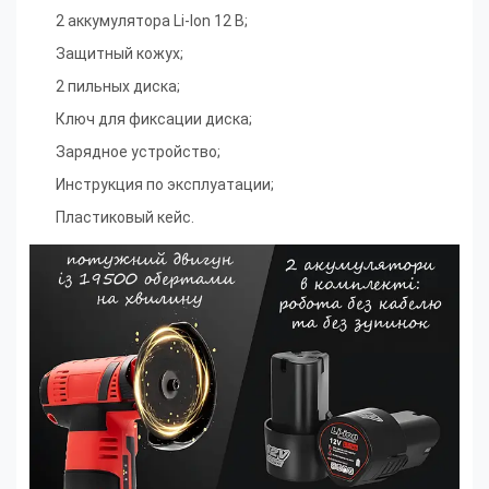
2 аккумулятора Li-Ion 12 В
;
Защитный кожух
;
2 пильных диска
;
Ключ для фиксации диска
;
Зарядное устройство
;
Инструкция по эксплуатации;
Пластиковый кейс.