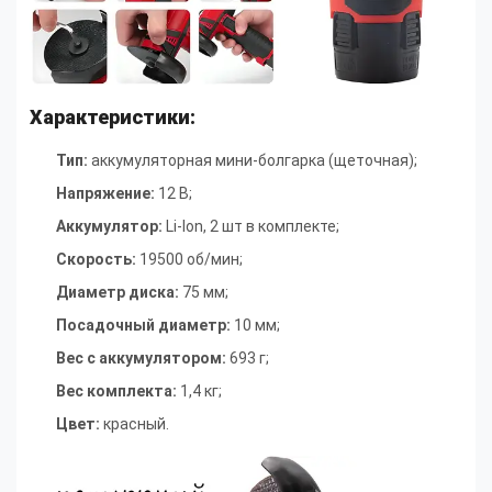
Характеристики:
Тип:
аккумуляторная мини-болгарка (щеточная)
;
Напряжение:
12 В
;
Аккумулятор:
Li-Ion, 2 шт в комплекте
;
Скорость:
19500 об/мин
;
Диаметр диска:
75 мм
;
Посадочный диаметр:
10 мм
;
Вес с аккумулятором:
693 г
;
Вес комплекта:
1,4 кг
;
Цвет:
красный.