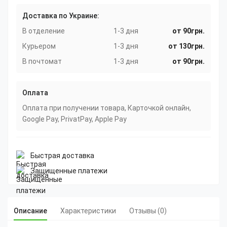
Доставка по Украине:
В отделение
1-3 дня
от 90грн.
Курьером
1-3 дня
от 130грн.
В почтомат
1-3 дня
от 90грн.
Оплата
Оплата при получении товара, Карточкой онлайн,
Google Pay, PrivatPay, Apple Pay
Быстрая доставка
Защищенные платежи
Описание
Характеристики
Отзывы (0)