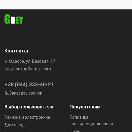
профессиональный
набор полировочных
распылитель
дисков
Контакты
м. Одесса, ул. Базовая, 17
grey.com.ua@gmail.com
+38 (044) 333-40-21
Заказать звонок
Выбор пользователя
Покупателям
Техника и электроника
Политика
конфиденциальности
Дом и сад
О нас