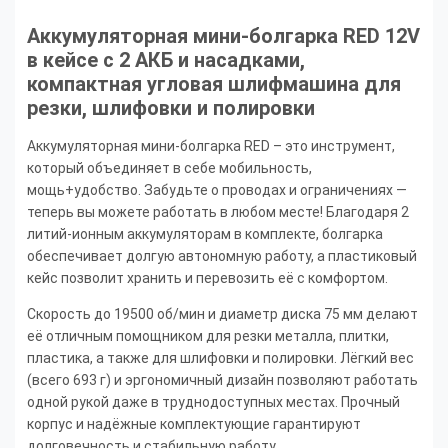
Аккумуляторная мини-болгарка RED 12V
в кейсе с 2 АКБ и насадками,
компактная угловая шлифмашина для
резки, шлифовки и полировки
Аккумуляторная мини-болгарка RED – это инструмент,
который объединяет в себе мобильность,
мощь+удобство. Забудьте о проводах и ограничениях —
теперь вы можете работать в любом месте! Благодаря 2
литий-ионным аккумуляторам в комплекте, болгарка
обеспечивает долгую автономную работу, а пластиковый
кейс позволит хранить и перевозить её с комфортом.
Скорость до 19500 об/мин и диаметр диска 75 мм делают
её отличным помощником для резки металла, плитки,
пластика, а также для шлифовки и полировки. Лёгкий вес
(всего 693 г) и эргономичный дизайн позволяют работать
одной рукой даже в труднодоступных местах. Прочный
корпус и надёжные комплектующие гарантируют
долговечность и стабильную работу.