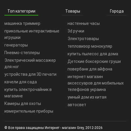
Топ категории
Товары
Города
машинка триммер
настенные часы
прикольные интерактивные
3d ручки
игрушки
Электротовары
генераторы
тепловизор монокуляр
Пневмо-степлеры
купить пылесос для дома
Электрический массажер
Детские боксерские груши
для ног
повербанк для айфона
устройства для 3D печати
интернет магазин
качели для сада
аксессуаров для мобильных
купить электрочайник в
телефонов украина
магазине
умный дом из китая
Камеры для охоты
автосвет
измерительные приборы
© Все права защищены Интернет - магазин Grey, 2012-2026