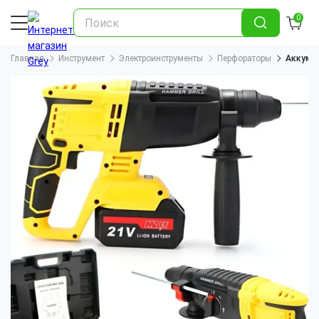
0
Главная
Инструмент
Электроинструменты
Перфораторы
Аккумул