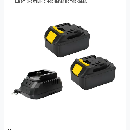
Цвет:
жёлтый с чёрными вставками.