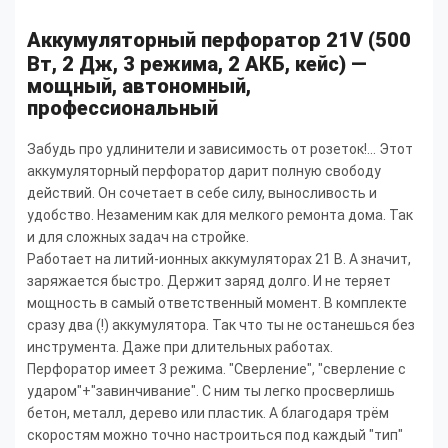
Аккумуляторный перфоратор 21V (500
Вт, 2 Дж, 3 режима, 2 АКБ, кейс) —
мощный, автономный,
профессиональный
Забудь про удлинители и зависимость от розеток!... Этот
аккумуляторный перфоратор дарит полную свободу
действий. Он сочетает в себе силу, выносливость и
удобство. Незаменим как для мелкого ремонта дома. Так
и для сложных задач на стройке.
Работает на литий-ионных аккумуляторах 21 В. А значит,
заряжается быстро. Держит заряд долго. И не теряет
мощность в самый ответственный момент. В комплекте
сразу два (!) аккумулятора. Так что ты не останешься без
инструмента. Даже при длительных работах.
Перфоратор имеет 3 режима. "Сверление", "сверление с
ударом"+"завинчивание". С ним ты легко просверлишь
бетон, металл, дерево или пластик. А благодаря трём
скоростям можно точно настроиться под каждый "тип"