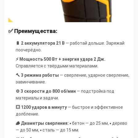
✅ Преимущества:
🔋 2 аккумулятора 21 В
— работай дольше. Заряжай
поочерёдно.
⚡ Мощность 500 Вт + энергия удара 2 Дж.
Справляется с твёрдыми материалами.
🔨 3 режима работы
— сверление, ударное сверление,
завинчивание.
⚙ 3 скорости до 800 об/мин
— подстройка под
материалы и задачи.
💥 1200 ударов в минуту
— быстрое и эффективное
долбление.
🪵 Диаметры сверления:
▪ бетон — до 25 мм, ▪ дерево
— до 50 мм, ▪ сталь — до 15 мм.