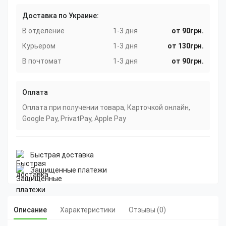
Доставка по Украине:
В отделение
1-3 дня
от 90грн.
Курьером
1-3 дня
от 130грн.
В почтомат
1-3 дня
от 90грн.
Оплата
Оплата при получении товара, Карточкой онлайн,
Google Pay, PrivatPay, Apple Pay
Быстрая доставка
Защищенные платежи
Описание
Характеристики
Отзывы (0)