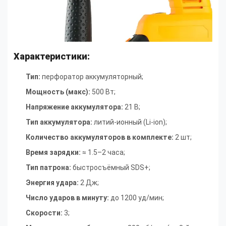
Характеристики:
Тип:
перфоратор аккумуляторный;
Мощность (макс):
500 Вт
;
Напряжение аккумулятора:
21 В
;
Тип аккумулятора:
литий-ионный (Li-ion)
;
Количество аккумуляторов в комплекте:
2 шт
;
Время зарядки:
≈ 1.5–2 часа
;
Тип патрона:
быстросъёмный SDS+
;
Энергия удара:
2 Дж
;
Число ударов в минуту:
до 1200 уд/мин
;
Скорости:
3
;