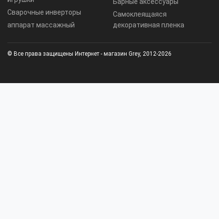
Барные аксессуары
Сварочные инверторы
Самоклеящаяся
аппарат массажный
декоративная пленка
© Все права защищены Интернет - магазин Grey, 2012-2026