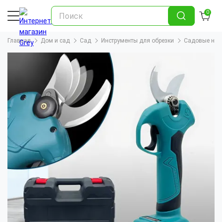
0
Главная
Дом и сад
Сад
Инструменты для обрезки
Садовые нож