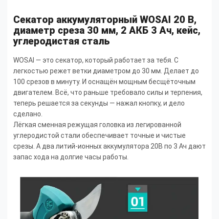
Секатор аккумуляторный WOSAI 20 В,
диаметр среза 30 мм, 2 АКБ 3 Ач, кейс,
углеродистая сталь
WOSAI — это секатор, который работает за тебя. С
легкостью режет ветки диаметром до 30 мм. Делает до
100 срезов в минуту. И оснащён мощным бесщёточным
двигателем. Всё, что раньше требовало силы и терпения,
теперь решается за секунды — нажал кнопку, и дело
сделано.
Лёгкая сменная режущая головка из легированной
углеродистой стали обеспечивает точные и чистые
срезы. А два литий-ионных аккумулятора 20В по 3 Ач дают
запас хода на долгие часы работы.