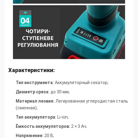
Характеристики:
Тип инструмента:
Аккумуляторный секатор;
Диаметр среза:
до 30 мм
;
Материал лезвия:
Легированная углеродистая сталь
(сменная)
;
Тип аккумулятора:
Li-ion
;
Ёмкость аккумуляторов:
2 × 3 Ач
;
Напряжение:
20 В
;