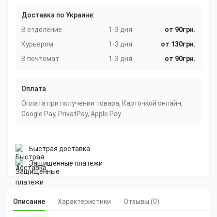
Доставка по Украине:
В отделение
1-3 дня
от 90грн.
Курьером
1-3 дня
от 130грн.
В почтомат
1-3 дня
от 90грн.
Оплата
Оплата при получении товара, Карточкой онлайн,
Google Pay, PrivatPay, Apple Pay
Быстрая доставка
Защищенные платежи
Описание
Характеристики
Отзывы (0)