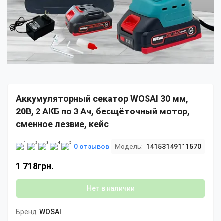
Аккумуляторный секатор WOSAI 30 мм,
20В, 2 АКБ по 3 Ач, бесщёточный мотор,
сменное лезвие, кейс
0 отзывов
Модель:
14153149111570
1 718грн.
Нет в наличии
Бренд:
WOSAI