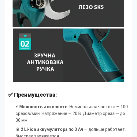
✅ Преимущества:
⚡
Мощность и скорость:
Номинальная частота — 100
срезов/мин. Напряжение — 20 В. Диаметр среза — до
30 мм
🔋
2 Li-ion аккумулятора по 3 Ач
— дольше работает,
быстрее заряжается.