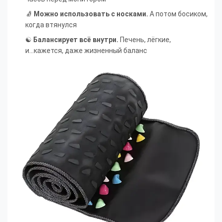
🧦
Можно использовать с носками.
А потом босиком,
когда втянулся
☯️
Балансирует всё внутри.
Печень, лёгкие,
и...кажется, даже жизненный баланс