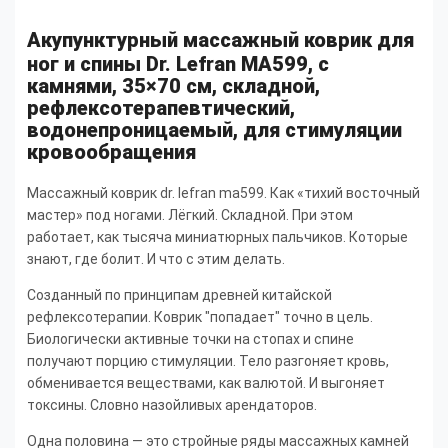
Акупунктурный массажный коврик для
ног и спины Dr. Lefran MA599, с
камнями, 35×70 см, складной,
рефлексотерапевтический,
водонепроницаемый, для стимуляции
кровообращения
Массажный коврик dr. lefran ma599. Как «тихий восточный
мастер» под ногами. Лёгкий. Складной. При этом
работает, как тысяча миниатюрных пальчиков. Которые
знают, где болит. И что с этим делать.
Созданный по принципам древней китайской
рефлексотерапии. Коврик "попадает" точно в цель.
Биологически активные точки на стопах и спине
получают порцию стимуляции. Тело разгоняет кровь,
обменивается веществами, как валютой. И выгоняет
токсины. Словно назойливых арендаторов.
Одна половина — это стройные ряды массажных камней