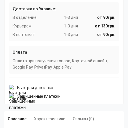
Доставка по Украине:
В отделение
1-3 дня
от 90грн.
Курьером
1-3 дня
от 130грн.
В почтомат
1-3 дня
от 90грн.
Оплата
Оплата при получении товара, Карточкой онлайн,
Google Pay, PrivatPay, Apple Pay
Быстрая доставка
Защищенные платежи
Описание
Характеристики
Отзывы (0)