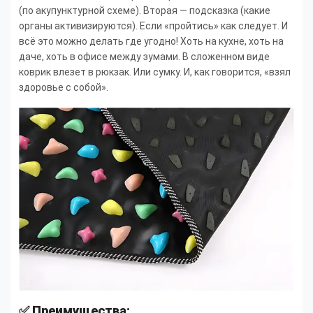
(по акупунктурной схеме). Вторая — подсказка (какие
органы активизируются). Если «пройтись» как следует. И
всё это можно делать где угодно! Хоть на кухне, хоть на
даче, хоть в офисе между зумами. В сложенном виде
коврик влезет в рюкзак. Или сумку. И, как говорится, «взял
здоровье с собой».
✅ Преимущества: