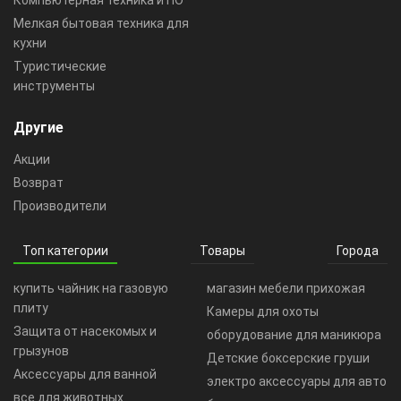
Мелкая бытовая техника для
кухни
Туристические
инструменты
Другие
Акции
Возврат
Производители
Топ категории
Товары
Города
купить чайник на газовую
магазин мебели прихожая
плиту
Камеры для охоты
Защита от насекомых и
оборудование для маникюра
грызунов
Детские боксерские груши
Аксессуары для ванной
электро аксессуары для авто
все для животных