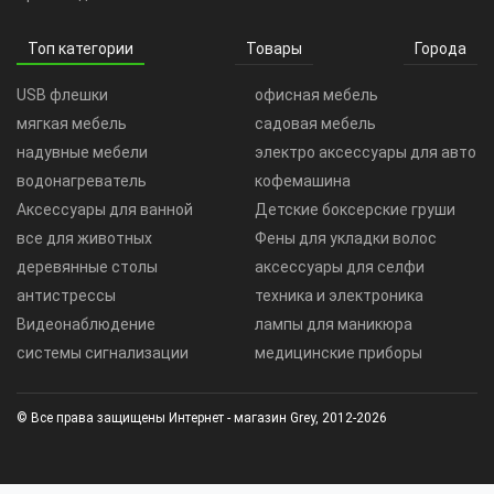
Топ категории
Товары
Города
USB флешки
офисная мебель
мягкая мебель
садовая мебель
надувные мебели
электро аксессуары для авто
водонагреватель
кофемашина
Аксессуары для ванной
Детские боксерские груши
все для животных
Фены для укладки волос
деревянные столы
аксессуары для селфи
антистрессы
техника и электроника
Видеонаблюдение
лампы для маникюра
системы сигнализации
медицинские приборы
© Все права защищены Интернет - магазин Grey, 2012-2026