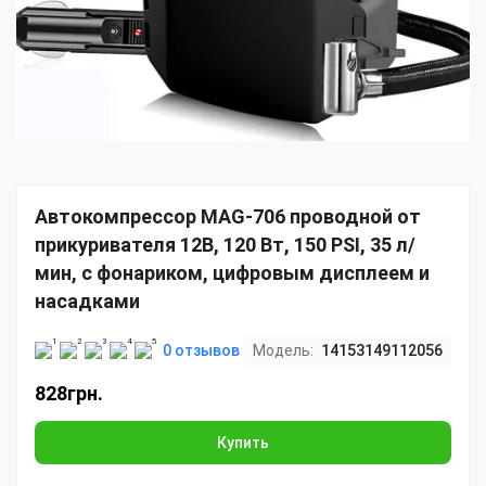
Автокомпрессор MAG-706 проводной от
прикуривателя 12В, 120 Вт, 150 PSI, 35 л/
мин, с фонариком, цифровым дисплеем и
насадками
0 отзывов
Модель:
14153149112056
828грн.
Купить