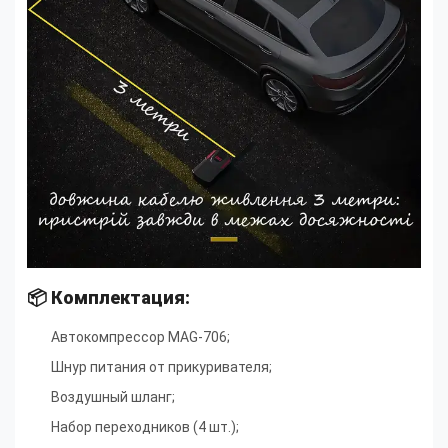
📦 Комплектация:
Автокомпрессор MAG-706;
Шнур питания от прикуривателя
;
Воздушный шланг
;
Набор переходников (4 шт.)
;