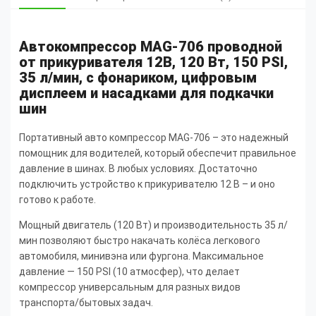
Автокомпрессор MAG-706 проводной
от прикуривателя 12В, 120 Вт, 150 PSI,
35 л/мин, с фонариком, цифровым
дисплеем и насадками для подкачки
шин
Портативный авто компрессор MAG-706 – это надежный
помощник для водителей, который обеспечит правильное
давление в шинах. В любых условиях. Достаточно
подключить устройство к прикуривателю 12 В – и оно
готово к работе.
Мощный двигатель (120 Вт) и производительность 35 л/
мин позволяют быстро накачать колёса легкового
автомобиля, минивэна или фургона. Максимальное
давление — 150 PSI (10 атмосфер), что делает
компрессор универсальным для разных видов
транспорта/бытовых задач.