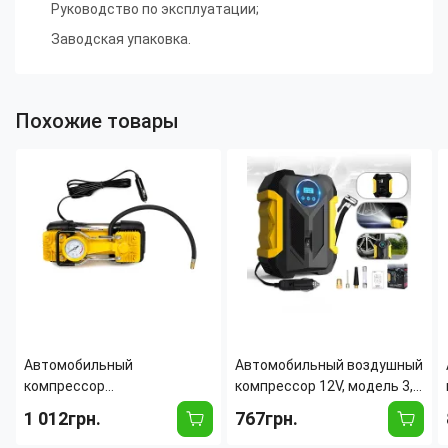
Руководство по эксплуатации
;
Заводская упаковка.
Похожие товары
Автомобильный
Автомобильный воздушный
компрессор
компрессор 12V, модель 3,
двухпоршневой 12V
150 PSI, цифровой
1 012грн.
767грн.
YELLOW 2в1 в кейсе, 72 л/
манометр,