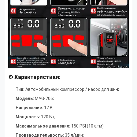
⚙ Характеристики:
Тип:
Автомобильный компрессор / насос для шин
;
Модель:
MAG-706
;
Напряжение:
12 В
;
Мощность:
120 Вт
;
Максимальное давление:
150 PSI (10 атм)
;
Производительность:
35 л/мин
;