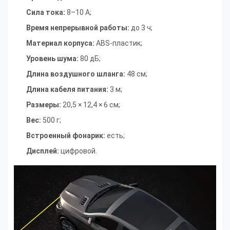
Сила тока:
8–10 А
;
Время непрерывной работы:
до 3 ч
;
Материал корпуса:
ABS-пластик
;
Уровень шума:
80 дБ
;
Длина воздушного шланга:
48 см
;
Длина кабеля питания:
3 м
;
Размеры:
20,5 × 12,4 × 6 см
;
Вес:
500 г
;
Встроенный фонарик:
есть
;
Дисплей:
цифровой.