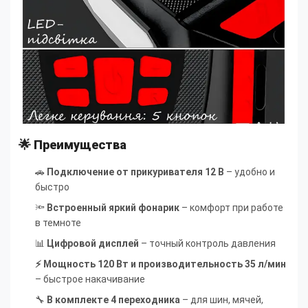
🌟 Преимущества
🚗
Подключение от прикуривателя 12 В
– удобно и
быстро
🔦
Встроенный яркий фонарик
– комфорт при работе
в темноте
📊
Цифровой дисплей
– точный контроль давления
⚡ Мощность 120 Вт и производительность 35 л/мин
– быстрое накачивание
🔧
В комплекте 4 переходника
– для шин, мячей,