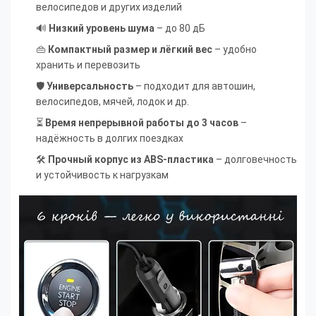
велосипедов и других изделий
🔊
Низкий уровень шума
– до 80 дБ
👜
Компактный размер и лёгкий вес
– удобно
хранить и перевозить
🛡
Универсальность
– подходит для автошин,
велосипедов, мячей, лодок и др.
⏳
Время непрерывной работы до 3 часов
–
надёжность в долгих поездках
🛠
Прочный корпус из ABS-пластика
– долговечность
и устойчивость к нагрузкам