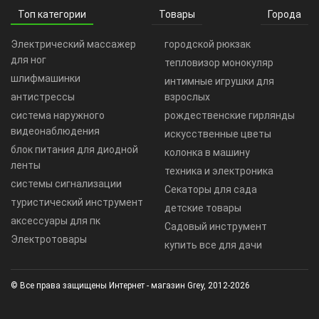
Топ категории
Товары
Города
Электрический массажер
городской рюкзак
для ног
тепловизор монокуляр
шлифмашинки
интимные игрушки для
антистрессы
взрослых
система наружного
рождественские гирлянды
видеонаблюдения
искусственные цветы
блок питания для диодной
колонка в машину
ленты
техника и электроника
системы сигнализации
Секаторы для сада
туристический инструмент
детские товары
аксессуары для пк
Садовый инструмент
Электротовары
купить все для дачи
© Все права защищены Интернет - магазин Grey, 2012-2026