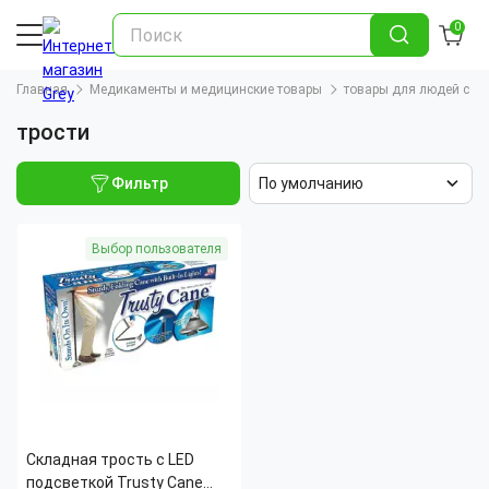
0
Главная
Медикаменты и медицинские товары
товары для людей с и
трости
Фильтр
По умолчанию
Выбор пользователя
Складная трость с LED
подсветкой Trusty Cane