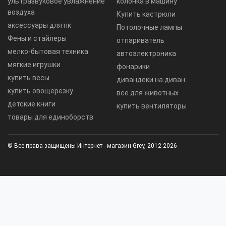
ультразвуковое увлажнение
колонка в машину
воздуха
Купить кастрюли
аксессуары для пк
Потолочные лампы
Фены и стайлеры
отпариватель
мелко-бытовая техника
автоэлектроника
мягкие игрушки
фонарики
купить весы
дивандеки на диван
купить овощерезку
все для животных
детские книги
купить вентиляторы
товары для единоборств
© Все права защищены Интернет - магазин Grey, 2012-2026