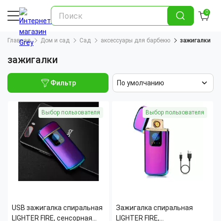
0
Главная
Дом и сад
Сад
аксессуары для барбекю
зажигалки
зажигалки
Фильтр
По умолчанию
Выбор пользователя
Выбор пользователя
USB зажигалка спиральная
Зажигалка спиральная
LIGHTER FIRE, сенсорная
LIGHTER FIRE,