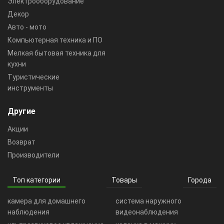
Электрооборудование
Декор
Авто - мото
Компьютерная техника и ПО
Мелкая бытовая техника для
кухни
Туристические
инструменты
Другие
Акции
Возврат
Производители
Топ категории
Товары
Города
камера для домашнего
система наружного
наблюдения
видеонаблюдения