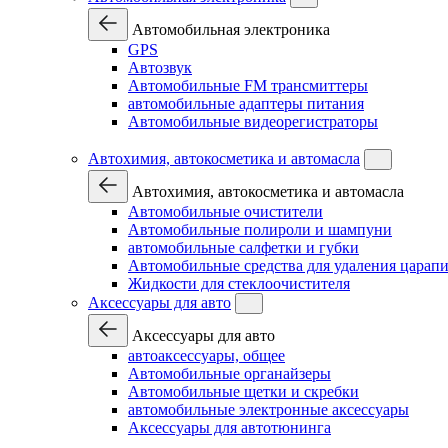
Автомобильная электроника
GPS
Автозвук
Автомобильные FM трансмиттеры
автомобильные адаптеры питания
Автомобильные видеорегистраторы
Автохимия, автокосметика и автомасла
Автохимия, автокосметика и автомасла
Автомобильные очистители
Автомобильные полироли и шампуни
автомобильные салфетки и губки
Автомобильные средства для удаления царап
Жидкости для стеклоочистителя
Аксессуары для авто
Аксессуары для авто
автоаксессуары, общее
Автомобильные органайзеры
Автомобильные щетки и скребки
автомобильные электронные аксессуары
Аксессуары для автотюнинга