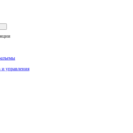
анции
разъемы
 и управления