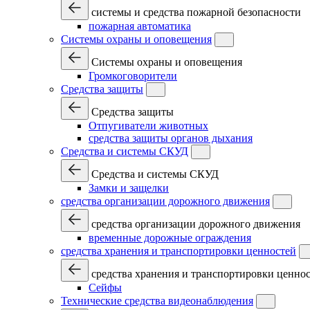
системы и средства пожарной безопасности
пожарная автоматика
Системы охраны и оповещения
Системы охраны и оповещения
Громкоговорители
Средства защиты
Средства защиты
Отпугиватели животных
средства защиты органов дыхания
Средства и системы СКУД
Средства и системы СКУД
Замки и защелки
средства организации дорожного движения
средства организации дорожного движения
временные дорожные ограждения
средства хранения и транспортировки ценностей
средства хранения и транспортировки ценно
Сейфы
Технические средства видеонаблюдения