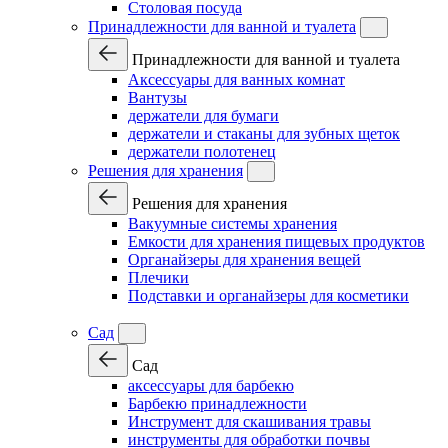
Столовая посуда
Принадлежности для ванной и туалета
Принадлежности для ванной и туалета
Аксессуары для ванных комнат
Вантузы
держатели для бумаги
держатели и стаканы для зубных щеток
держатели полотенец
Решения для хранения
Решения для хранения
Вакуумные системы хранения
Емкости для хранения пищевых продуктов
Органайзеры для хранения вещей
Плечики
Подставки и органайзеры для косметики
Сад
Сад
аксессуары для барбекю
Барбекю принадлежности
Инструмент для скашивания травы
инструменты для обработки почвы