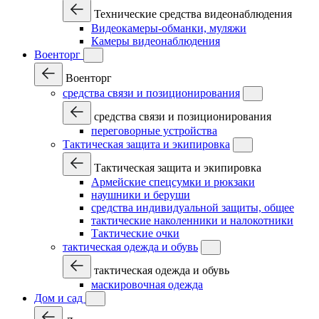
Технические средства видеонаблюдения
Видеокамеры-обманки, муляжи
Камеры видеонаблюдения
Военторг
Военторг
средства связи и позиционирования
средства связи и позиционирования
переговорные устройства
Тактическая защита и экипировка
Тактическая защита и экипировка
Армейские спецсумки и рюкзаки
наушники и беруши
средства индивидуальной защиты, общее
тактические наколенники и налокотники
Тактические очки
тактическая одежда и обувь
тактическая одежда и обувь
маскировочная одежда
Дом и сад