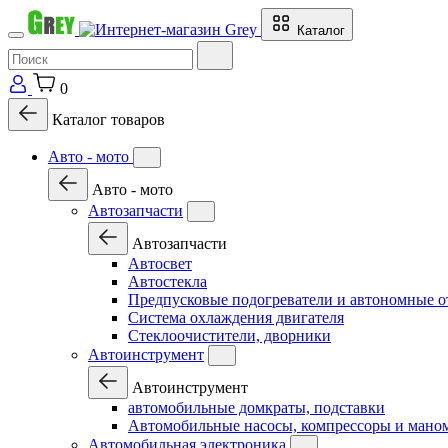
Каталог
0
Каталог товаров
Авто - мото
Авто - мото
Автозапчасти
Автозапчасти
Автосвет
Автостекла
Предпусковые подогреватели и автономные о
Система охлаждения двигателя
Стеклоочистители, дворники
Автоинструмент
Автоинструмент
автомобильные домкраты, подставки
Автомобильные насосы, компрессоры и мано
Автомобильная электроника