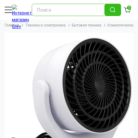
0
Главная
Техника и электроника
Бытовая техника
Климатическая т