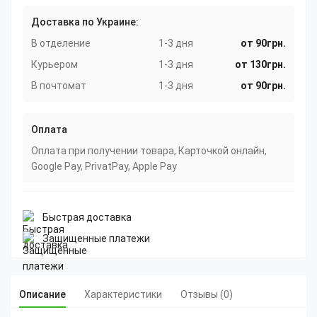
Доставка по Украине:
В отделение
1-3 дня
от 90грн.
Курьером
1-3 дня
от 130грн.
В почтомат
1-3 дня
от 90грн.
Оплата
Оплата при получении товара, Карточкой онлайн,
Google Pay, PrivatPay, Apple Pay
Быстрая доставка
Защищенные платежи
Описание
Характеристики
Отзывы (0)