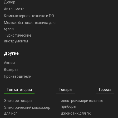
Декор
Авто - мото
Компьютерная техника и ПО
Мелкая бытовая техника для
кухни
Туристические
инструменты
Другие
Акции
Возврат
Производители
Топ категории
Товары
Города
Электротовары
электроизмерительные
приборы
Электрический массажер
для ног
джойстик для пк