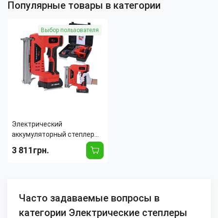
Популярные товары в категории
Выбор пользователя
Электрический
аккумуляторный степлер
F30 для гвоздей до 30 мм,
3 811грн.
18 В, 2 А·ч, кейс, зарядка,
скобы, чемодан
Часто задаваемые вопросы в
категории Электрические степлеры