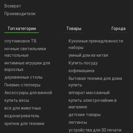
Возврат
Производители
Топ категории
Товары
Города
спутниковое ТВ
Кухонные принадлежности
наборы
ночные светильники
настольные
умный дом из китая
интимные игрушки для
Купить посуду
взрослых
кофемашина
деревянные столы
бытовая техника для дома
Пневмо-степлеры
купить
Аксессуары для ванной
аппарат массажный
купить весы
купить электрочайник в
магазине
все для животных
детские товары
водонагреватель
леггинсы
крепеж для техники
устройства для 3D печати