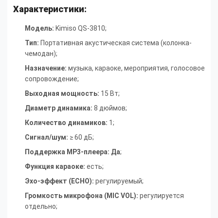
Характеристики:
Модель:
Kimiso QS-3810;
Тип:
Портативная акустическая система (колонка-
чемодан)
;
Назначение:
музыка, караоке, мероприятия, голосовое
сопровождение
;
Выходная мощность:
15 Вт
;
Диаметр динамика:
8 дюймов
;
Количество динамиков:
1
;
Сигнал/шум:
≥ 60 дБ
;
Поддержка MP3-плеера: Да
;
Функция караоке:
есть
;
Эхо-эффект (ECHO):
регулируемый
;
Громкость микрофона (MIC VOL):
регулируется
отдельно
;