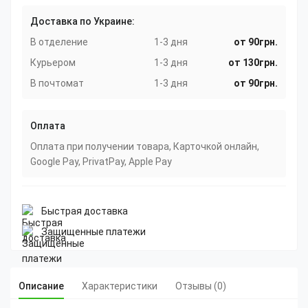
Доставка по Украине:
В отделение
1-3 дня
от 90грн.
Курьером
1-3 дня
от 130грн.
В почтомат
1-3 дня
от 90грн.
Оплата
Оплата при получении товара, Карточкой онлайн,
Google Pay, PrivatPay, Apple Pay
Быстрая доставка
Защищенные платежи
Описание
Характеристики
Отзывы (0)