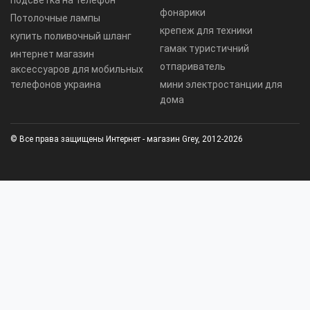
подсветка на телефон
фонарики
Потолочные лампы
крепеж для техники
купить поливочный шланг
гамак туристичний
интернет магазин
отпариватель
аксессуаров для мобильных
телефонов украина
мини электростанции для
дома
© Все права защищены Интернет - магазин Grey, 2012-2026