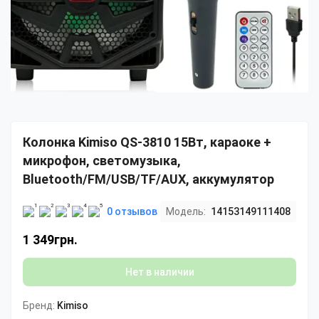
Колонка Kimiso QS-3810 15Вт, караоке +
микрофон, светомузыка,
Bluetooth/FM/USB/TF/AUX, аккумулятор
0 отзывов
Модель:
14153149111408
1 349грн.
Нет в наличии
Бренд:
Kimiso