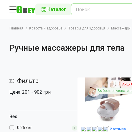
Каталог
Главная
Красота и здоровье
Товары для здоровья
Массажеры
Ручные массажеры для тела
Фильтр
Акци
Выбор пользовател
Цена
201
-
902
грн.
Вес
0.267 кг
1
2 отзыва