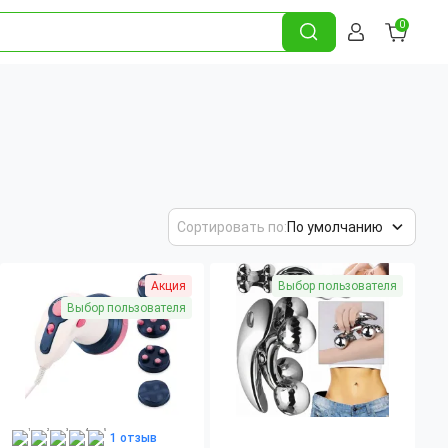
0
Сортировать по:
По умолчанию
Акция
Выбор пользователя
Выбор пользователя
1 отзыв