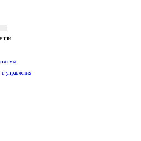
анции
разъемы
 и управления