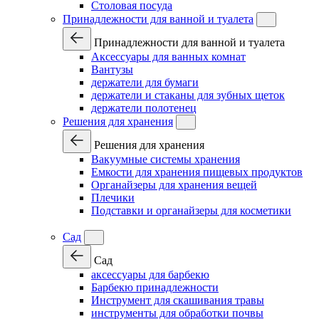
Столовая посуда
Принадлежности для ванной и туалета
Принадлежности для ванной и туалета
Аксессуары для ванных комнат
Вантузы
держатели для бумаги
держатели и стаканы для зубных щеток
держатели полотенец
Решения для хранения
Решения для хранения
Вакуумные системы хранения
Емкости для хранения пищевых продуктов
Органайзеры для хранения вещей
Плечики
Подставки и органайзеры для косметики
Сад
Сад
аксессуары для барбекю
Барбекю принадлежности
Инструмент для скашивания травы
инструменты для обработки почвы