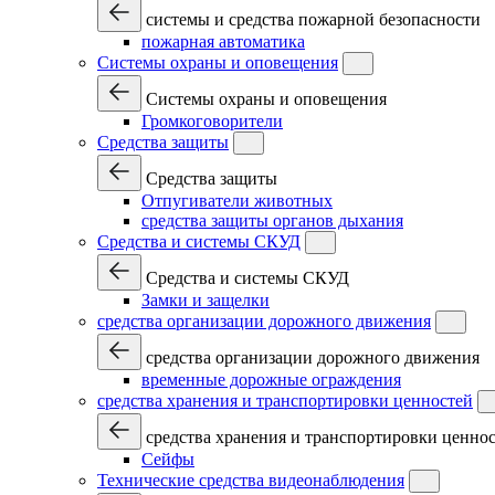
системы и средства пожарной безопасности
пожарная автоматика
Системы охраны и оповещения
Системы охраны и оповещения
Громкоговорители
Средства защиты
Средства защиты
Отпугиватели животных
средства защиты органов дыхания
Средства и системы СКУД
Средства и системы СКУД
Замки и защелки
средства организации дорожного движения
средства организации дорожного движения
временные дорожные ограждения
средства хранения и транспортировки ценностей
средства хранения и транспортировки ценно
Сейфы
Технические средства видеонаблюдения