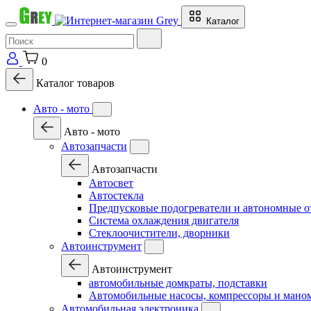
Каталог
0
Каталог товаров
Авто - мото
Авто - мото
Автозапчасти
Автозапчасти
Автосвет
Автостекла
Предпусковые подогреватели и автономные о
Система охлаждения двигателя
Стеклоочистители, дворники
Автоинструмент
Автоинструмент
автомобильные домкраты, подставки
Автомобильные насосы, компрессоры и мано
Автомобильная электроника