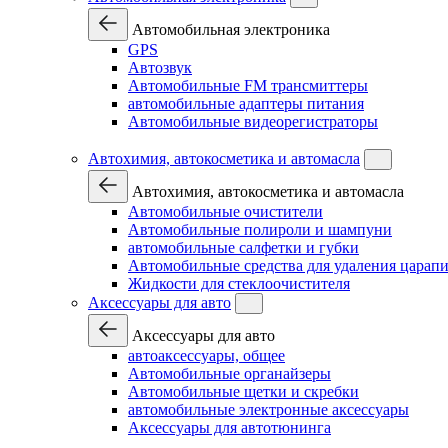
Автомобильная электроника
GPS
Автозвук
Автомобильные FM трансмиттеры
автомобильные адаптеры питания
Автомобильные видеорегистраторы
Автохимия, автокосметика и автомасла
Автохимия, автокосметика и автомасла
Автомобильные очистители
Автомобильные полироли и шампуни
автомобильные салфетки и губки
Автомобильные средства для удаления царап
Жидкости для стеклоочистителя
Аксессуары для авто
Аксессуары для авто
автоаксессуары, общее
Автомобильные органайзеры
Автомобильные щетки и скребки
автомобильные электронные аксессуары
Аксессуары для автотюнинга