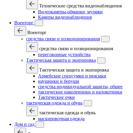
Технические средства видеонаблюдения
Видеокамеры-обманки, муляжи
Камеры видеонаблюдения
Военторг
Военторг
средства связи и позиционирования
средства связи и позиционирования
переговорные устройства
Тактическая защита и экипировка
Тактическая защита и экипировка
Армейские спецсумки и рюкзаки
наушники и беруши
средства индивидуальной защиты, общее
тактические наколенники и налокотники
Тактические очки
тактическая одежда и обувь
тактическая одежда и обувь
маскировочная одежда
Дом и сад