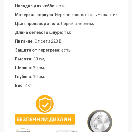
Насадка для кеббе
:
есть
;
Материал корпуса
:
Нержавеющая сталь + пластик
;
Цвет производителя
:
Серый с чёрным
;
Длина сетевого шнура
:
1 м
;
Питание
:
От сети 220 В
;
Защита от перегрева
:
есть
;
Высота
:
30 см
;
Ширина
:
20 см
;
Глубина
:
10 см;
Вес
:
2 кг.