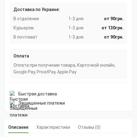
Доставка по Украине:
В отделение
1-3 дня
от 90грн.
Курьером
1-3 дня
от 130грн.
В почтомат
1-3 дня
от 90грн.
Оплата
Оплата при получении товара, Карточкой онлайн,
Google Pay, PrivatPay, Apple Pay
Быстрая доставка
Защищенные платежи
Описание
Характеристики
Отзывы (0)