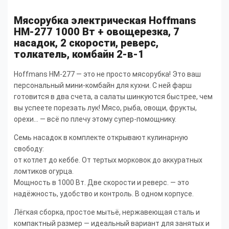
Мясорубка электрическая Hoffmans
HM-277 1000 Вт + овощерезка, 7
насадок, 2 скорости, реверс,
толкатель, комбайн 2-в-1
Hoffmans HM-277 — это не просто мясорубка! Это ваш
персональный мини-комбайн для кухни. С ней фарш
готовится в два счета, а салаты шинкуются быстрее, чем
вы успеете порезать лук! Мясо, рыба, овощи, фрукты,
орехи... — всё по плечу этому супер-помощнику.
Семь насадок в комплекте открывают кулинарную
свободу:
от котлет до кеббе. От тертых морковок до аккуратных
ломтиков огурца.
Мощность в 1000 Вт. Две скорости и реверс. — это
надёжность, удобство и контроль. В одном корпусе.
Лёгкая сборка, простое мытьё, нержавеющая сталь и
компактный размер — идеальный вариант для занятых и