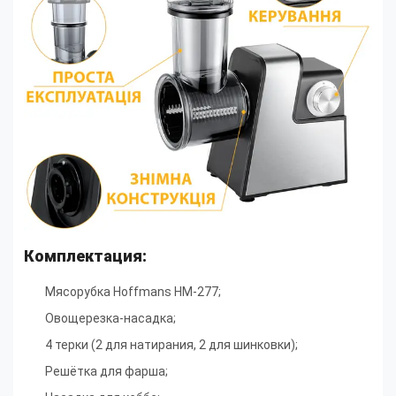
Комплектация:
Мясорубка Hoffmans HM-277;
Овощерезка-насадка;
4 терки (2 для натирания, 2 для шинковки);
Решётка для фарша;