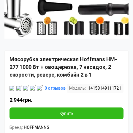
Мясорубка электрическая Hoffmans HM-
277 1000 Вт + овощерезка, 7 насадок, 2
скорости, реверс, комбайн 2 в 1
0 отзывов
Модель:
14153149111721
2 944грн.
Купить
Бренд:
HOFFMANNS