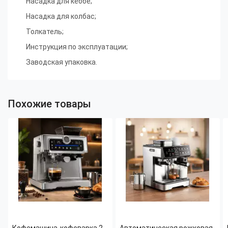
Насадка для кеббе;
Насадка для колбас;
Толкатель;
Инструкция по эксплуатации;
Заводская упаковка.
Похожие товары
Кофемашина-кофеварка 2-
Автоматическая рожковая