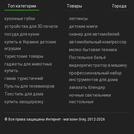
Топ категории
Товары
Города
кухонные губки
леггинсы
устройства для 3D печати
детские книги
посуда для кухни
сканер для автомобилей
купить в Украине детские
автомобильный компрессор
игрушки
мелко-бытовая техника
туристские товары
Постельное бельё
гаджеты для животных
видеорегистратор в машину
купить
профессиональный набор
гамак туристичний
инструментов для дома
Пульты для телевизоров
заказать блендер
Текстиль для дома
ночные светильники
купить овощерезку
настольные
© Все права защищены Интернет - магазин Grey, 2012-2026