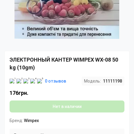
ЭЛЕКТРОННЫЙ КАНТЕР WIMPEX WX-08 50
kg (10gm)
0 отзывов
Модель:
11111198
176грн.
Нет в наличии
Бренд:
Wimpex