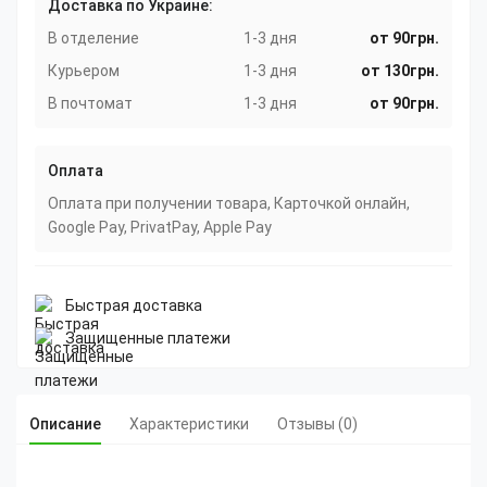
Доставка по Украине:
В отделение
1-3 дня
от 90грн.
Курьером
1-3 дня
от 130грн.
В почтомат
1-3 дня
от 90грн.
Оплата
Оплата при получении товара, Карточкой онлайн,
Google Pay, PrivatPay, Apple Pay
Быстрая доставка
Защищенные платежи
Описание
Характеристики
Отзывы (0)