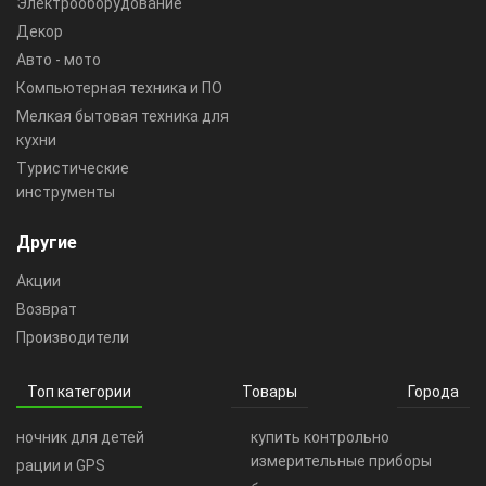
Электрооборудование
Декор
Авто - мото
Компьютерная техника и ПО
Мелкая бытовая техника для
кухни
Туристические
инструменты
Другие
Акции
Возврат
Производители
Топ категории
Товары
Города
ночник для детей
купить контрольно
измерительные приборы
рации и GPS