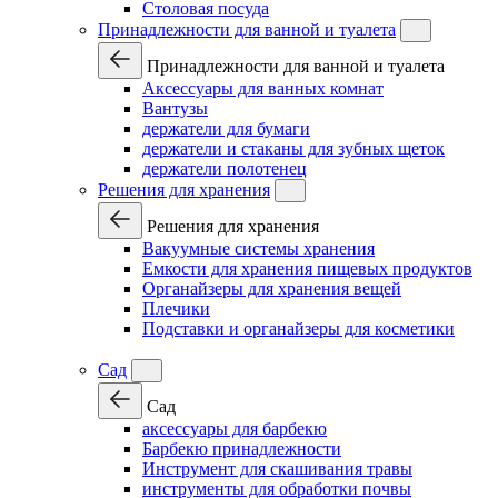
Столовая посуда
Принадлежности для ванной и туалета
Принадлежности для ванной и туалета
Аксессуары для ванных комнат
Вантузы
держатели для бумаги
держатели и стаканы для зубных щеток
держатели полотенец
Решения для хранения
Решения для хранения
Вакуумные системы хранения
Емкости для хранения пищевых продуктов
Органайзеры для хранения вещей
Плечики
Подставки и органайзеры для косметики
Сад
Сад
аксессуары для барбекю
Барбекю принадлежности
Инструмент для скашивания травы
инструменты для обработки почвы