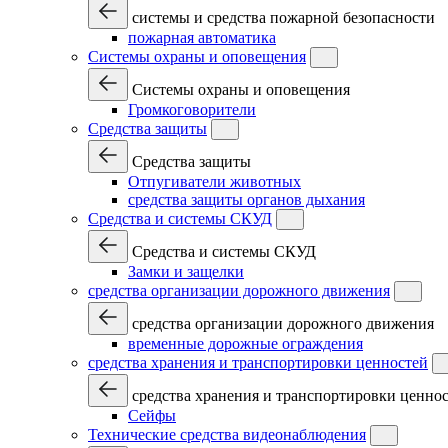
системы и средства пожарной безопасности
пожарная автоматика
Системы охраны и оповещения
Системы охраны и оповещения
Громкоговорители
Средства защиты
Средства защиты
Отпугиватели животных
средства защиты органов дыхания
Средства и системы СКУД
Средства и системы СКУД
Замки и защелки
средства организации дорожного движения
средства организации дорожного движения
временные дорожные ограждения
средства хранения и транспортировки ценностей
средства хранения и транспортировки ценно
Сейфы
Технические средства видеонаблюдения