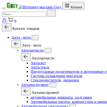
Каталог
0
Каталог товаров
Авто - мото
Авто - мото
Автозапчасти
Автозапчасти
Автосвет
Автостекла
Предпусковые подогреватели и автономные о
Система охлаждения двигателя
Стеклоочистители, дворники
Автоинструмент
Автоинструмент
автомобильные домкраты, подставки
Автомобильные насосы, компрессоры и мано
Автомобильная электроника