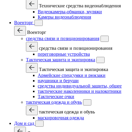
Технические средства видеонаблюдения
Видеокамеры-обманки, муляжи
Камеры видеонаблюдения
Военторг
Военторг
средства связи и позиционирования
средства связи и позиционирования
переговорные устройства
Тактическая защита и экипировка
Тактическая защита и экипировка
Армейские спецсумки и рюкзаки
наушники и беруши
средства индивидуальной защиты, общее
тактические наколенники и налокотники
Тактические очки
тактическая одежда и обувь
тактическая одежда и обувь
маскировочная одежда
Дом и сад