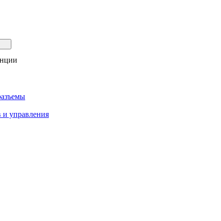
анции
разъемы
 и управления