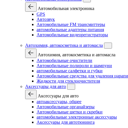
Автомобильная электроника
GPS
Автозвук
Автомобильные FM трансмиттеры
автомобильные адаптеры питания
Автомобильные видеорегистраторы
Автохимия, автокосметика и автомасла
Автохимия, автокосметика и автомасла
Автомобильные очистители
Автомобильные полироли и шампуни
автомобильные салфетки и губки
Автомобильные средства для удаления царап
Жидкости для стеклоочистителя
Аксессуары для авто
Аксессуары для авто
автоаксессуары, общее
Автомобильные органайзеры
Автомобильные щетки и скребки
автомобильные электронные аксессуары
Аксессуары для автотюнинга