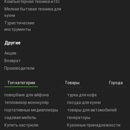
Компьютерная техника и ПО
Мелкая бытовая техника для
кухни
Туристические
инструменты
Другие
Акции
Возврат
Производители
Топ категории
Товары
Города
повербанк для айфона
турка для кофе
тепловизор монокуляр
посуда для кухни
портативные медиаплееры
товары для автомобилей
садовая мебель
генераторы
Купить кастрюли
Кухонные принадлежности