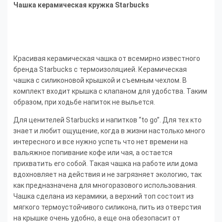
Чашка керамическая кружка Starbucks
Красивая керамическая чашка от всемирно известного
бренда Starbucks c термоизоляцией. Керамическая
чашка с силиконовой крышкой и съемным чехлом. В
комплект входит крышка с клапаном для удобства. Таким
образом, при ходьбе напиток не выльется.
Для ценителей Starbucks и напитков “to go”. Для тех кто
знает и любит ощущение, когда в жизни настолько много
интересного и все нужно успеть что нет времени на
вальяжное попивание кофе или чая, а остается
прихватить его собой. Такая чашка на работе или дома
вдохновляет на действия и не загрязняет экологию, так
как предназначена для многоразового использования.
Чашка сделана из керамики, а верхний топ состоит из
мягкого термоустойчивого силикона, пить из отверстия
на крышке очень удобно, а еще она обезопасит от