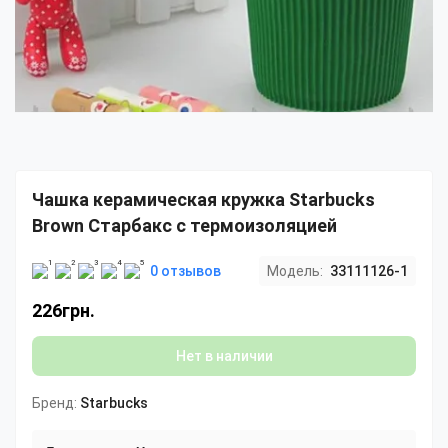
Чашка керамическая кружка Starbucks
Brown Старбакс c термоизоляцией
0 отзывов
Модель:
33111126-1
226грн.
Нет в наличии
Бренд:
Starbucks