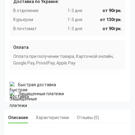
Доставка по Украине:
В отделение
1-3 дня
от 90грн.
Курьером
1-3 дня
от 130грн.
В почтомат
1-3 дня
от 90грн.
Оплата
Оплата при получении товара, Карточкой онлайн,
Google Pay, PrivatPay, Apple Pay
Быстрая доставка
Защищенные платежи
Описание
Характеристики
Отзывы (0)