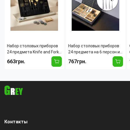
Набор столовых приборов
Набор столовых приборов
24 предмета Knife and Fork
24 предмета на 6 персон из
на 6 персон из
нержавеющей стали YC
663грн.
767грн.
нержавеющей стали
0101, зеркальная
полировка, гладкие
Контакты