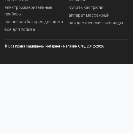
электроизмерительные
Купить кастрюли
приборы
аппарат массажный
солнечная батарея для дома
рождественские гирлянды
все для полива
© Все права защищены Интернет - магазин Grey, 2012-2026