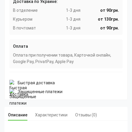
Доставка по Украине:
В отделение
1-3 дня
от 90грн.
Курьером
1-3 дня
от 130грн.
В почтомат
1-3 дня
от 90грн.
Оплата
Оплата при получении товара, Карточкой онлайн,
Google Pay, PrivatPay, Apple Pay
Быстрая доставка
Защищенные платежи
Описание
Характеристики
Отзывы (0)