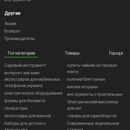
Другие
Акции
Возврат
Производители
Топ категории
Товары
Города
Садовый инструмент
купить чайник на газовую
плиту
интернет магазин
аксессуаров для мобильных
колонки блютузные
телефонов украина
мягкие игрушки
электрическое оборудование
инструменты строительные
формы для бисквита
Электрический массажер
генераторы
для ног
Аксессуары для ванной
товары для единоборств
Наборы для детского
Современные журнальные
творчества
столики