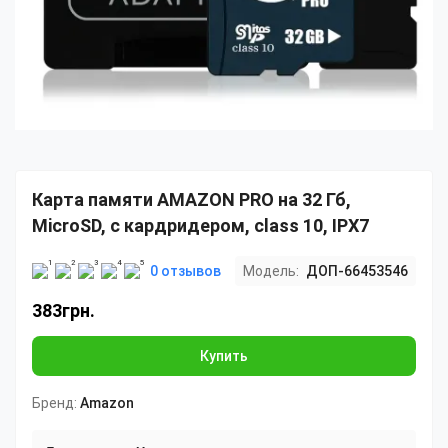
Карта памяти AMAZON PRO на 32 Гб,
MicroSD, с кардридером, сlass 10, IPX7
0 отзывов
Модель:
ДОП-66453546
383грн.
Купить
Бренд:
Amazon