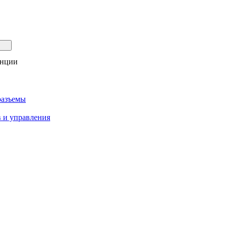
анции
разъемы
 и управления