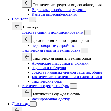
Технические средства видеонаблюдения
Видеокамеры-обманки, муляжи
Камеры видеонаблюдения
Военторг
Военторг
средства связи и позиционирования
средства связи и позиционирования
переговорные устройства
Тактическая защита и экипировка
Тактическая защита и экипировка
Армейские спецсумки и рюкзаки
наушники и беруши
средства индивидуальной защиты, общее
тактические наколенники и налокотники
Тактические очки
тактическая одежда и обувь
тактическая одежда и обувь
маскировочная одежда
Дом и сад