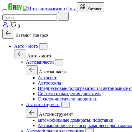
Каталог
0
Каталог товаров
Авто - мото
Авто - мото
Автозапчасти
Автозапчасти
Автосвет
Автостекла
Предпусковые подогреватели и автономные о
Система охлаждения двигателя
Стеклоочистители, дворники
Автоинструмент
Автоинструмент
автомобильные домкраты, подставки
Автомобильные насосы, компрессоры и мано
Автомобильная электроника