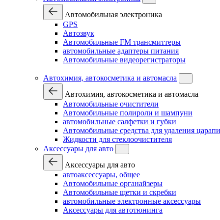
Автомобильная электроника
GPS
Автозвук
Автомобильные FM трансмиттеры
автомобильные адаптеры питания
Автомобильные видеорегистраторы
Автохимия, автокосметика и автомасла
Автохимия, автокосметика и автомасла
Автомобильные очистители
Автомобильные полироли и шампуни
автомобильные салфетки и губки
Автомобильные средства для удаления царап
Жидкости для стеклоочистителя
Аксессуары для авто
Аксессуары для авто
автоаксессуары, общее
Автомобильные органайзеры
Автомобильные щетки и скребки
автомобильные электронные аксессуары
Аксессуары для автотюнинга