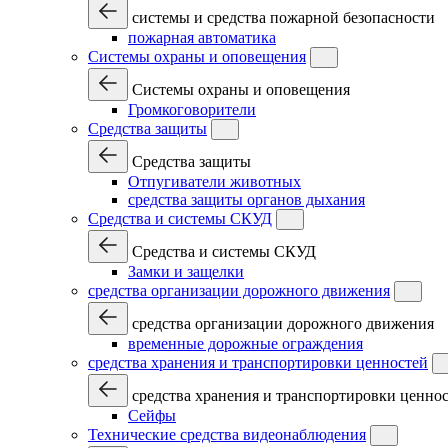
системы и средства пожарной безопасности
пожарная автоматика
Системы охраны и оповещения
Системы охраны и оповещения
Громкоговорители
Средства защиты
Средства защиты
Отпугиватели животных
средства защиты органов дыхания
Средства и системы СКУД
Средства и системы СКУД
Замки и защелки
средства организации дорожного движения
средства организации дорожного движения
временные дорожные ограждения
средства хранения и транспортировки ценностей
средства хранения и транспортировки ценно
Сейфы
Технические средства видеонаблюдения