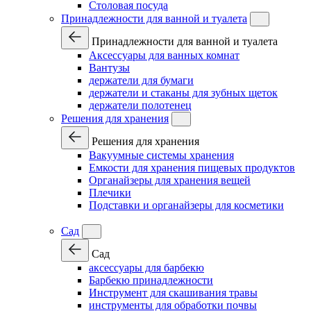
Столовая посуда
Принадлежности для ванной и туалета
Принадлежности для ванной и туалета
Аксессуары для ванных комнат
Вантузы
держатели для бумаги
держатели и стаканы для зубных щеток
держатели полотенец
Решения для хранения
Решения для хранения
Вакуумные системы хранения
Емкости для хранения пищевых продуктов
Органайзеры для хранения вещей
Плечики
Подставки и органайзеры для косметики
Сад
Сад
аксессуары для барбекю
Барбекю принадлежности
Инструмент для скашивания травы
инструменты для обработки почвы