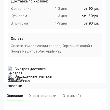
Доставка по Украине:
В отделение
1-3 дня
от 90грн.
Курьером
1-3 дня
от 130грн.
В почтомат
1-3 дня
от 90грн.
Оплата
Оплата при получении товара, Карточкой онлайн,
Google Pay, PrivatPay, Apple Pay
Быстрая доставка
Защищенные платежи
Описание
Характеристики
Отзывы (0)