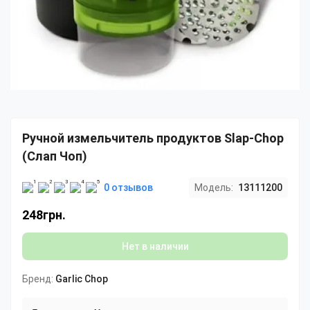
Ручной измельчитель продуктов Slap-Chop
(Слап Чоп)
0 отзывов
Модель:
13111200
248грн.
Нет в наличии
Бренд:
Garlic Chop