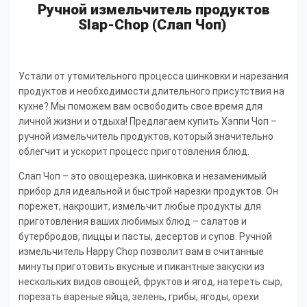
Ручной измельчитель продуктов
Slap-Chop (Слап Чоп)
Устали от утомительного процесса шинковки и нарезания
продуктов и необходимости длительного присутствия на
кухне? Мы поможем вам освободить свое время для
личной жизни и отдыха! Предлагаем купить Хэппи Чоп –
ручной измельчитель продуктов, который значительно
облегчит и ускорит процесс приготовления блюд.
Слап Чоп – это овощерезка, шинковка и незаменимый
прибор для идеальной и быстрой нарезки продуктов. Он
порежет, накрошит, измельчит любые продукты для
приготовления ваших любимых блюд – салатов и
бутербродов, пиццы и пасты, десертов и супов. Ручной
измельчитель Happy Chop позволит вам в считанные
минуты приготовить вкусные и пикантные закуски из
нескольких видов овощей, фруктов и ягод, натереть сыр,
порезать вареные яйца, зелень, грибы, ягоды, орехи