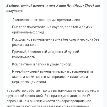
Выбирая ручной измельчитель Хэппи Чоп
(Happy Chop)
, вы
получаете:
Экономию электроэнергии, времени и сил
Быстрое приготовление соусов, салатов и других
оригинальных блюд
Комфортное измельчение лука без слез и чеснока без
резкого запаха
Прочный, безопасный и надежный ручной
измельчитель
Компактный и легкий в уходе прибор
Ручной кухонный измельчитель, изготовленный из
экологически чистых материалов – пластика и
нержавеющей стали
Устройство работает, когда вы нажимаете на его ручку с
пружинной фиксацией. Это приводит в движение W-
образный нож в нижней части прибора: вращаясь по
кругу, он режет ингредиенты в разном направлении.