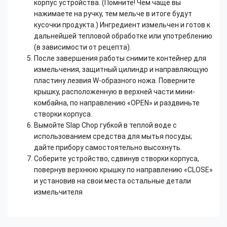
корпус устройства. (Помните! Чем чаще вы
нажимаете на ручку, тем мельче в итоге будут
кусочки продукта.) Ингредиент измельчен и готов к
дальнейшей тепловой обработке или употреблению
(в зависимости от рецепта).
После завершения работы снимите контейнер для
измельчения, защитный цилиндр и направляющую
пластину лезвия W-образного ножа. Поверните
крышку, расположенную в верхней части мини-
комбайна, по направлению «OPEN» и раздвиньте
створки корпуса.
Вымойте Slap Chop губкой в теплой воде с
использованием средства для мытья посуды;
дайте прибору самостоятельно высохнуть.
Соберите устройство, сдвинув створки корпуса,
повернув верхнюю крышку по направлению «CLOSE»
и установив на свои места остальные детали
измельчителя