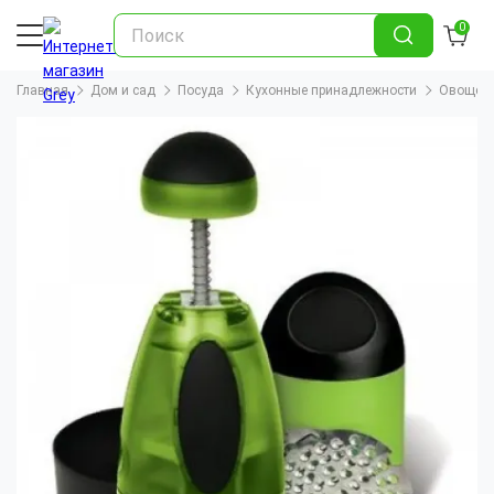
0
Главная
Дом и сад
Посуда
Кухонные принадлежности
Овощере