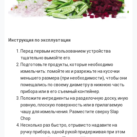
Инструкция по эксплуатации
Перед первым использованием устройства
тщательно вымойте его.
Подготовьте продукты, которые необходимо
измельчить: помойте их и разрежьте на кусочки
меньшего размера (при необходимости), чтобы они
помещались по своему диаметру в нижнюю часть
прибора или в его съемный контейнер.
Положите ингредиенты на разделочную доску, иную
ровную, плоскую поверхность или в прилагаемую
чашу для измельчения. Разместите сверху Slap
Chop
Несколько раз быстро, отрывисто надавите на
ручку прибора, одной рукой придерживая при этом