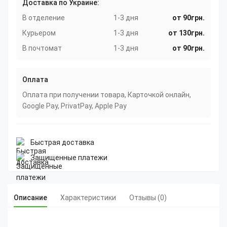
Доставка по Украине:
В отделение
1-3 дня
от 90грн.
Курьером
1-3 дня
от 130грн.
В почтомат
1-3 дня
от 90грн.
Оплата
Оплата при получении товара, Карточкой онлайн,
Google Pay, PrivatPay, Apple Pay
Быстрая доставка
Защищенные платежи
Описание
Характеристики
Отзывы (0)