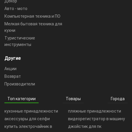
Декор
Авто - мото
Компьютерная техника и ПО
Мелкая бытовая техника для
кухни
Туристические
инструменты
Другие
Акции
Возврат
Производители
Топ категории
Товары
Города
кухонные принадлежности
пляжные принадлежности
аксессуары для селфи
видеорегистратор в машину
купить электрочайник в
джойстик для пк