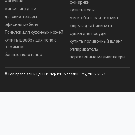
магазине
фонарики
мягкие игрушки
купить весы
детские товары
мелко-бытовая техника
офисная мебель
формы для бисквита
Точилки для кухонных ножей
сушка для посуды
купить швабру для пола с
купить поливочный шланг
отжимом
отпариватель
банные полотенца
портативные медиаплееры
© Все права защищены Интернет - магазин Grey, 2012-2026