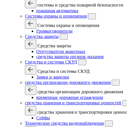
системы и средства пожарной безопасности
пожарная автоматика
Системы охраны и оповещения
Системы охраны и оповещения
Громкоговорители
Средства защиты
Средства защиты
Отпугиватели животных
средства защиты органов дыхания
Средства и системы СКУД
Средства и системы СКУД
Замки и защелки
средства организации дорожного движения
средства организации дорожного движения
временные дорожные ограждения
средства хранения и транспортировки ценностей
средства хранения и транспортировки ценно
Сейфы
Технические средства видеонаблюдения