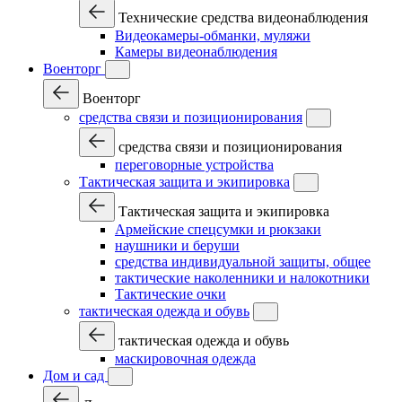
Технические средства видеонаблюдения
Видеокамеры-обманки, муляжи
Камеры видеонаблюдения
Военторг
Военторг
средства связи и позиционирования
средства связи и позиционирования
переговорные устройства
Тактическая защита и экипировка
Тактическая защита и экипировка
Армейские спецсумки и рюкзаки
наушники и беруши
средства индивидуальной защиты, общее
тактические наколенники и налокотники
Тактические очки
тактическая одежда и обувь
тактическая одежда и обувь
маскировочная одежда
Дом и сад