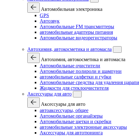
Автомобильная электроника
GPS
Автозвук
Автомобильные FM трансмиттеры
автомобильные адаптеры питания
Автомобильные видеорегистраторы
Автохимия, автокосметика и автомасла
Автохимия, автокосметика и автомасла
Автомобильные очистители
Автомобильные полироли и шампуни
автомобильные салфетки и губки
Автомобильные средства для удаления царап
Жидкости для стеклоочистителя
Аксессуары для авто
Аксессуары для авто
автоаксессуары, общее
Автомобильные органайзеры
Автомобильные щетки и скребки
автомобильные электронные аксессуары
Аксессуары для автотюнинга