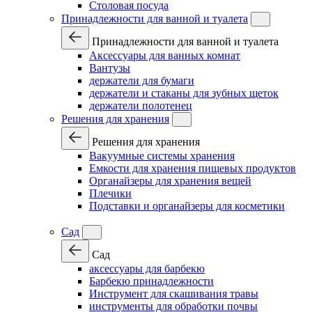
Столовая посуда
Принадлежности для ванной и туалета
Принадлежности для ванной и туалета
Аксессуары для ванных комнат
Вантузы
держатели для бумаги
держатели и стаканы для зубных щеток
держатели полотенец
Решения для хранения
Решения для хранения
Вакуумные системы хранения
Емкости для хранения пищевых продуктов
Органайзеры для хранения вещей
Плечики
Подставки и органайзеры для косметики
Сад
Сад
аксессуары для барбекю
Барбекю принадлежности
Инструмент для скашивания травы
инструменты для обработки почвы