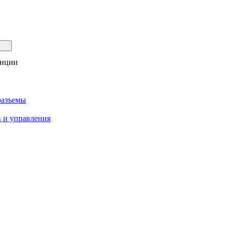
анции
разъемы
 и управления