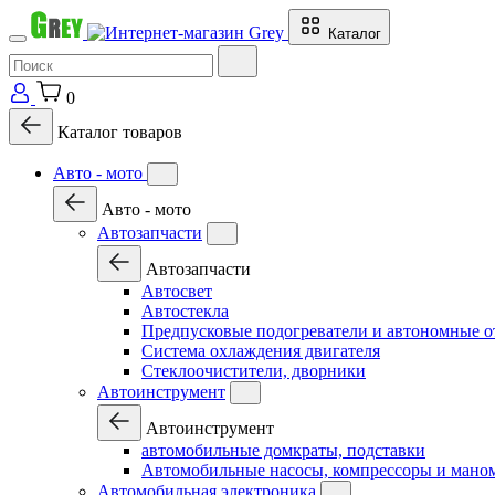
Каталог
0
Каталог товаров
Авто - мото
Авто - мото
Автозапчасти
Автозапчасти
Автосвет
Автостекла
Предпусковые подогреватели и автономные о
Система охлаждения двигателя
Стеклоочистители, дворники
Автоинструмент
Автоинструмент
автомобильные домкраты, подставки
Автомобильные насосы, компрессоры и мано
Автомобильная электроника