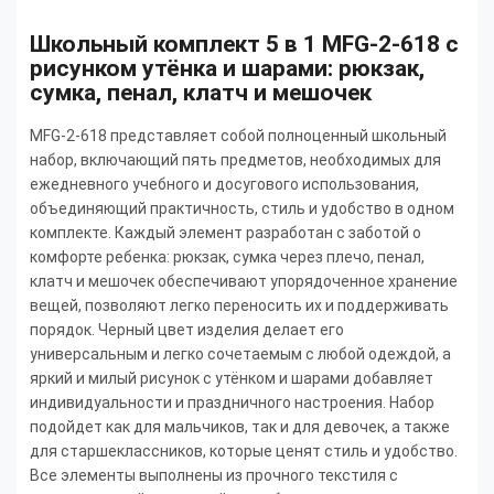
Школьный комплект 5 в 1 MFG-2-618 с
рисунком утёнка и шарами: рюкзак,
сумка, пенал, клатч и мешочек
MFG-2-618 представляет собой полноценный школьный
набор, включающий пять предметов, необходимых для
ежедневного учебного и досугового использования,
объединяющий практичность, стиль и удобство в одном
комплекте. Каждый элемент разработан с заботой о
комфорте ребенка: рюкзак, сумка через плечо, пенал,
клатч и мешочек обеспечивают упорядоченное хранение
вещей, позволяют легко переносить их и поддерживать
порядок. Черный цвет изделия делает его
универсальным и легко сочетаемым с любой одеждой, а
яркий и милый рисунок с утёнком и шарами добавляет
индивидуальности и праздничного настроения. Набор
подойдет как для мальчиков, так и для девочек, а также
для старшеклассников, которые ценят стиль и удобство.
Все элементы выполнены из прочного текстиля с