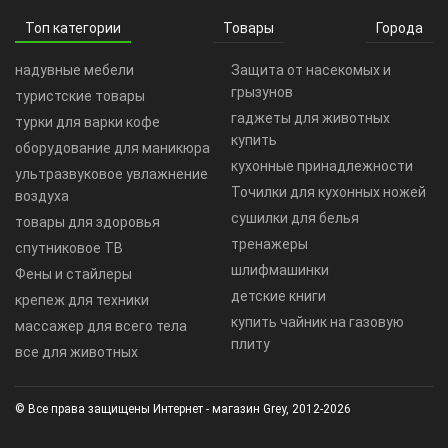
Топ категории
Товары
Города
надувные мебели
Защита от насекомых и
грызунов
туристские товары
гаджеты для животных
турки для варки кофе
купить
оборудование для маникюра
кухонные принадлежности
ультразвуковое увлажнение
Точилки для кухонных ножей
воздуха
сушилки для белья
товары для здоровья
тренажеры
спутниковое ТВ
шлифмашинки
Фены и стайлеры
детские книги
крепеж для техники
купить чайник на газовую
массажер для всего тела
плиту
все для животных
© Все права защищены Интернет - магазин Grey, 2012-2026