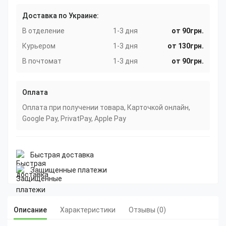
Доставка по Украине:
В отделение
1-3 дня
от 90грн.
Курьером
1-3 дня
от 130грн.
В почтомат
1-3 дня
от 90грн.
Оплата
Оплата при получении товара, Карточкой онлайн,
Google Pay, PrivatPay, Apple Pay
Быстрая доставка
Защищенные платежи
Описание
Характеристики
Отзывы (0)