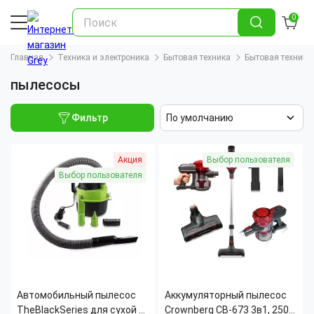
0
Главная
Техника и электроника
Бытовая техника
Бытовая техника
пылесосы
Фильтр
По умолчанию
Акция
Выбор пользователя
Выбор пользователя
Автомобильный пылесос
Аккумуляторный пылесос
TheBlackSeries для сухой и
Crownberg CB-673 3в1, 2500