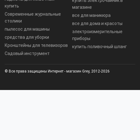
купить электрочайник в
купить
магазине
Современные журнальные
все для маникюра
столики
все для дома и красоты
пылесос для машины
электроизмерительные
средства для уборки
приборы
Кронштейны для телевизоров
купить поливочный шланг
Садовый инструмент
© Все права защищены Интернет - магазин Grey, 2012-2026