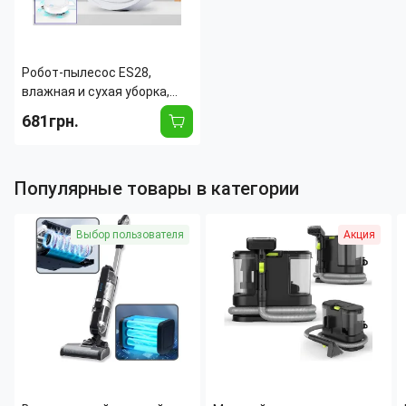
Робот-пылесос ES28,
влажная и сухая уборка,
аккумулятор 1200 мАч, до
681грн.
90 мин работы
Популярные товары в категории
Выбор пользователя
Акция