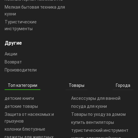
Мелкая бытовая техника для
кухни
Туристические
инструменты
Другие
Акции
Возврат
Производители
Топ категории
Товары
Города
детские книги
Аксессуары для ванной
детские товары
посуда для кухни
Защита от насекомых и
Товары по уходу за домом
грызунов
купить вентиляторы
колонки блютузные
туристический инструмент
гаджеты для животных