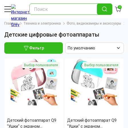
0
Главная
Техника и электроника
Фото, видеокамеры и аксессуары
Детские цифровые фотоаппараты
Фильтр
По умолчанию
Выбор пользователя
Выбор пользователя
Детский фотоаппарат Q9
Детский фотоаппарат Q9
"Ушки" с экраном
"Ушки" с экраном