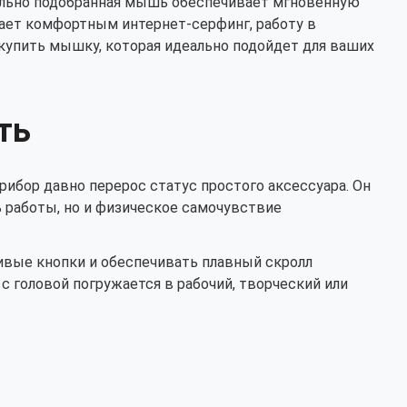
ильно подобранная мышь обеспечивает мгновенную
кнопо
лает комфортным интернет-серфинг, работу в
 купить мышку, которая идеально подойдет для ваших
ть
ибор давно перерос статус простого аксессуара. Он
 работы, но и физическое самочувствие
ивые кнопки и обеспечивать плавный скролл
с головой погружается в рабочий, творческий или