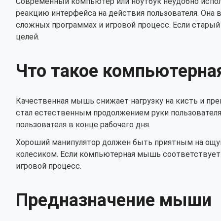
Современный компьютер или ноутбук неудобно испо
реакцию интерфейса на действия пользователя. Она 
сложных программах и игровой процесс. Если старый
целей.
Что такое компьютерна
Качественная мышь снижает нагрузку на кисть и пре
стал естественным продолжением руки пользователя
пользователя в конце рабочего дня.
Хороший манипулятор должен быть приятным на ощуп
колесиком. Если компьютерная мышь соответствует эт
игровой процесс.
Предназначение мыши