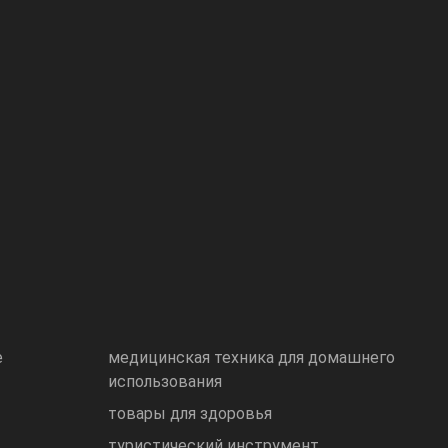
е
медицинская техника для домашнего
использования
товары для здоровья
туристический инструмент