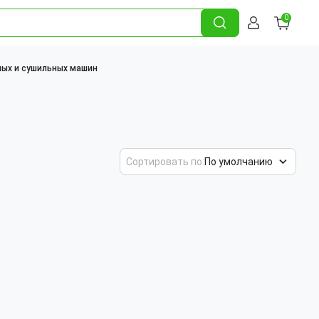
0
ных и сушильных машин
Сортировать по:
По умолчанию