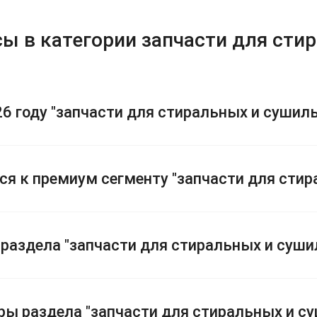
ы в категории запчасти для сти
26 году "запчасти для стиральных и суши
тся к премиум сегменту "запчасти для ст
раздела "запчасти для стиральных и суш
ры раздела "запчасти для стиральных и с