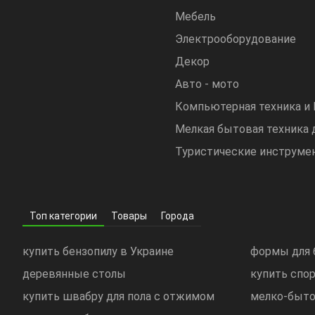
Мебель
Электрооборудование
Декор
Авто - мото
Компьютерная техника и
Мелкая бытовая техника 
Туристические инструме
Топ категории
Товары
Города
купить бензопилу в Украине
формы для 
деревянные столы
купить спо
купить швабру для пола с отжимом
мелко-быто