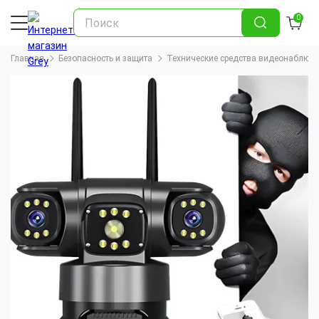
0
Главная
Безопасность и защита
Технические средства видеонаблюд