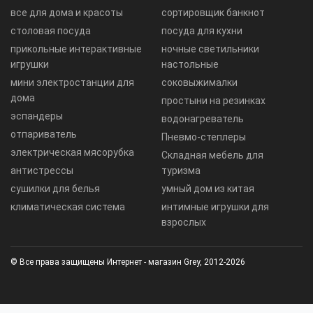
все для дома и красоты
сортировщик банкнот
столовая посуда
посуда для кухни
прикольные интерактивные
ночные светильники
игрушки
настольные
мини электростанции для
соковыжималки
дома
простыни на резинках
эспандеры
водонагреватель
отпариватель
Пневмо-степлеры
электрическая мясорубка
Складная мебель для
антистрессы
туризма
сушилки для белья
умный дом из китая
климатическая система
интимные игрушки для
взрослых
© Все права защищены Интернет - магазин Grey, 2012-2026