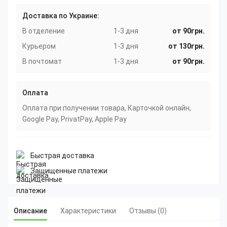
Доставка по Украине:
В отделение
1-3 дня
от 90грн.
Курьером
1-3 дня
от 130грн.
В почтомат
1-3 дня
от 90грн.
Оплата
Оплата при получении товара, Карточкой онлайн,
Google Pay, PrivatPay, Apple Pay
Быстрая доставка
Защищенные платежи
Описание
Характеристики
Отзывы (0)