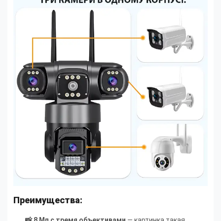
Преимущества:
📸 8 Мп с тремя объективами
— картинка такая