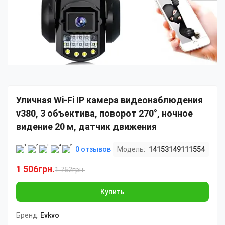
Уличная Wi-Fi IP камера видеонаблюдения
v380, 3 объектива, поворот 270°, ночное
видение 20 м, датчик движения
0 отзывов
Модель:
14153149111554
1 506грн.
1 752грн.
Купить
Бренд:
Evkvo