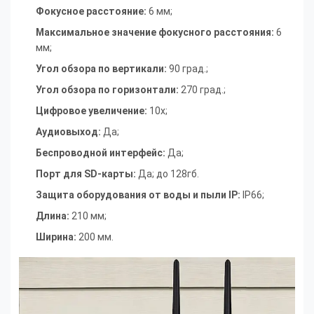
Фокусное расстояние:
6 мм;
Максимальное значение фокусного расстояния:
6
мм;
Угол обзора по вертикали:
90 град.;
Угол обзора по горизонтали:
270 град.;
Цифровое увеличение:
10x;
Аудиовыход:
Да;
Беспроводной интерфейс:
Да;
Порт для SD-карты:
Да; до 128гб.
Защита оборудования от воды и пыли IP:
IP66;
Длина:
210 мм;
Ширина:
200 мм.