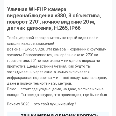
Уличная Wi-Fi IP камера
видеонаблюдения v380, 3 объектива,
поворот 270°, ночное видение 20 м,
датчик движения, H.265, IP66
Твой цифровой телохранитель, который видит всё и
слышит каждое движение!
Вот она — Evkvo SC28. Эта камера — охранник с круговым
зрением. Поворачивается, как орёл на охоте: 270° по
горизонтали, 90° по вертикали — ни одного шороха не
пропустит. Днём картинка чёткая. Как будто ты
заглядываешь через окно. а ночью включается
инфракрасная подсветка — и .... всё вокруг как на ладони,
даже в полной темноте на 20 метров.
Плюс — стоит где угодно: дома, на даче, в офисе или на
складе. Ты всегда в курсе, что происходит, где бы ни был.
Почему SC28 — это твой лучший выбор?