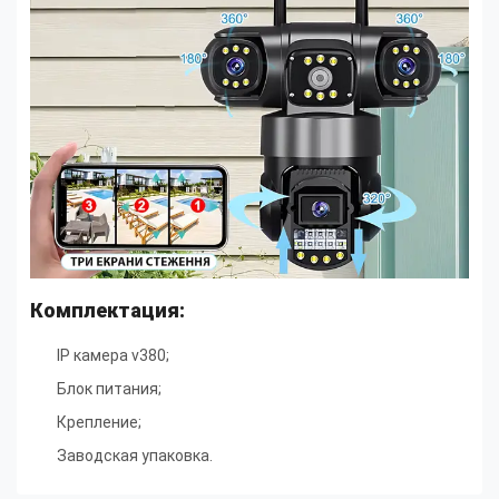
Комплектация:
IP камера v380;
Блок питания
;
Крепление
;
Заводская упаковка.