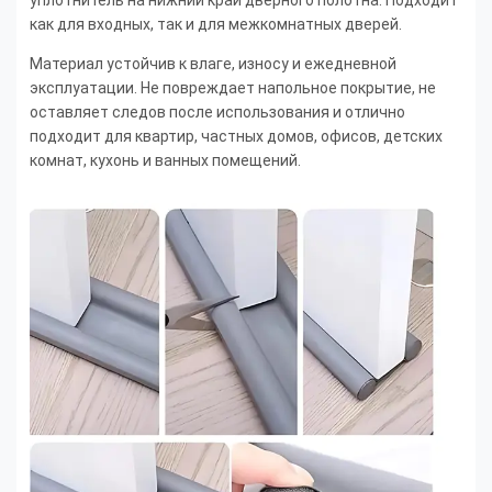
уплотнитель на нижний край дверного полотна. Подходит
как для входных, так и для межкомнатных дверей.
Материал устойчив к влаге, износу и ежедневной
эксплуатации. Не повреждает напольное покрытие, не
оставляет следов после использования и отлично
подходит для квартир, частных домов, офисов, детских
комнат, кухонь и ванных помещений.