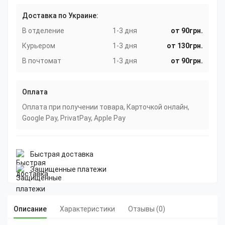
Доставка по Украине:
В отделение
1-3 дня
от 90грн.
Курьером
1-3 дня
от 130грн.
В почтомат
1-3 дня
от 90грн.
Оплата
Оплата при получении товара, Карточкой онлайн,
Google Pay, PrivatPay, Apple Pay
Быстрая доставка
Защищенные платежи
Описание
Характеристики
Отзывы (0)