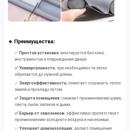
🔹 Преимущества:
✅
Простая установка:
монтируется без клея,
инструментов и повреждения двери.
✅ Универсальность:
при необходимости легко
обрезается до нужной длины.
✅
Энергоэффективность:
помогает сохранять тепло
зимой и прохладу летом.
✅ Защита помещения:
снижает проникновение шума,
света, пыли, запахов и дыма.
✅ Барьер от сквозняков:
эффективно препятствует
проникновению холодного воздуха и насекомых.
✅
Улучшает шумоизоляцию:
делает помещение