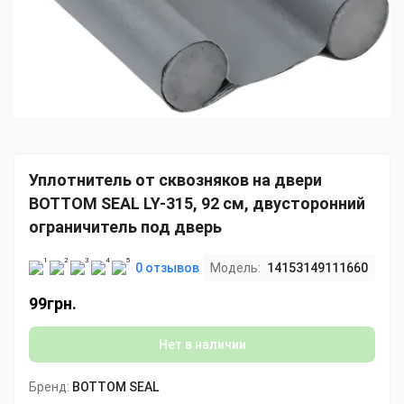
Уплотнитель от сквозняков на двери
BOTTOM SEAL LY-315, 92 см, двусторонний
ограничитель под дверь
0 отзывов
Модель:
14153149111660
99грн.
Нет в наличии
Бренд:
BOTTOM SEAL