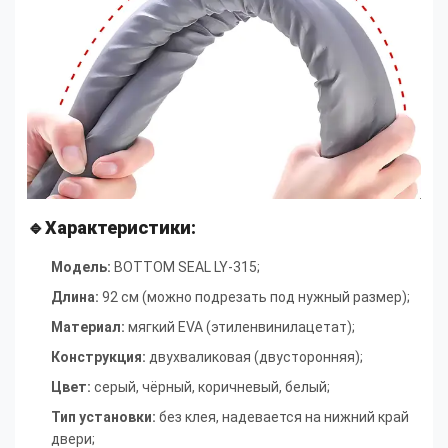
🔹Характеристики:
Модель:
BOTTOM SEAL LY-315;
Длина:
92 см (можно подрезать под нужный размер);
Материал:
мягкий EVA (этиленвинилацетат);
Конструкция:
двухваликовая (двусторонняя);
Цвет:
серый, чёрный, коричневый, белый;
Тип установки:
без клея, надевается на нижний край
двери;