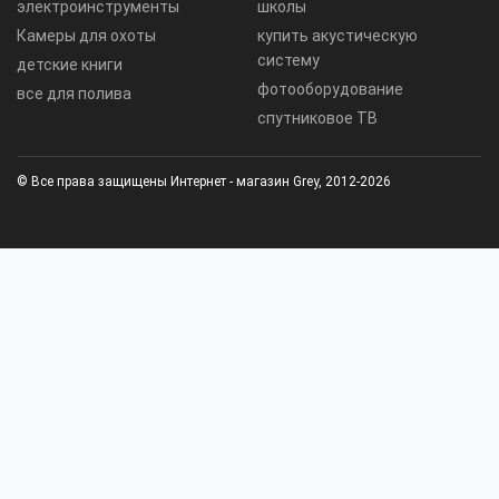
электроинструменты
школы
Камеры для охоты
купить акустическую
систему
детские книги
фотооборудование
все для полива
спутниковое ТВ
© Все права защищены Интернет - магазин Grey, 2012-2026