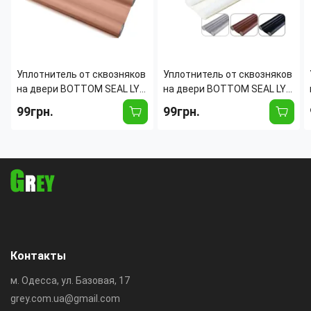
Уплотнитель от сквозняков
Уплотнитель от сквозняков
на двери BOTTOM SEAL LY-
на двери BOTTOM SEAL LY-
315, 92 см, двусторонний
315, 92 см, двусторонний
99грн.
99грн.
ограничитель под дверь
ограничитель под дверь
Коричневый
Белый
Контакты
м. Одесса, ул. Базовая, 17
grey.com.ua@gmail.com