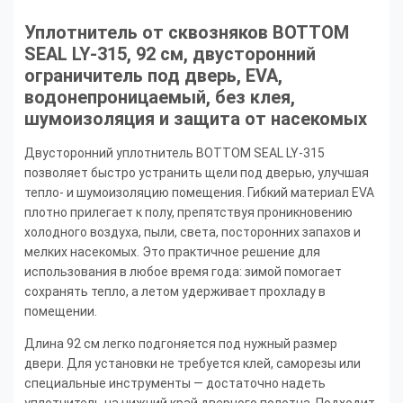
Уплотнитель от сквозняков BOTTOM
SEAL LY-315, 92 см, двусторонний
ограничитель под дверь, EVA,
водонепроницаемый, без клея,
шумоизоляция и защита от насекомых
Двусторонний уплотнитель BOTTOM SEAL LY-315
позволяет быстро устранить щели под дверью, улучшая
тепло- и шумоизоляцию помещения. Гибкий материал EVA
плотно прилегает к полу, препятствуя проникновению
холодного воздуха, пыли, света, посторонних запахов и
мелких насекомых. Это практичное решение для
использования в любое время года: зимой помогает
сохранять тепло, а летом удерживает прохладу в
помещении.
Длина 92 см легко подгоняется под нужный размер
двери. Для установки не требуется клей, саморезы или
специальные инструменты — достаточно надеть