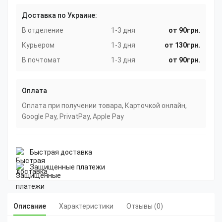
Доставка по Украине:
В отделение
1-3 дня
от 90грн.
Курьером
1-3 дня
от 130грн.
В почтомат
1-3 дня
от 90грн.
Оплата
Оплата при получении товара, Карточкой онлайн,
Google Pay, PrivatPay, Apple Pay
Быстрая доставка
Защищенные платежи
Описание
Характеристики
Отзывы (0)