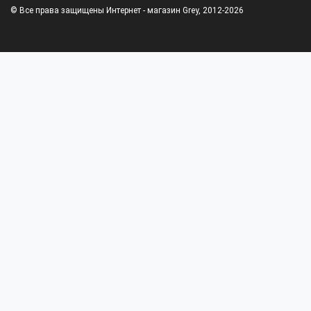
© Все права защищены Интернет - магазин Grey, 2012-2026