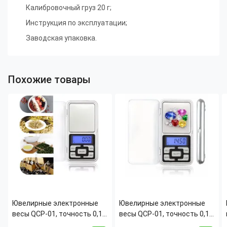
Калибровочный груз 20 г;
Инструкция по эксплуатации;
Заводская упаковка.
Похожие товары
Ювелирные электронные
Ювелирные электронные
весы QCP-01, точность 0,1
весы QCP-01, точность 0,1
г, LCD дисплей с
г, LCD дисплей с