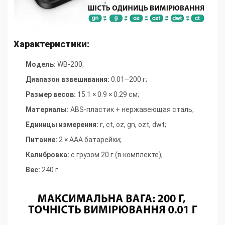
Характеристики:
Модель:
WB-200;
Диапазон взвешивания:
0.01–200 г;
Размер весов:
15.1 × 0.9 × 0.29 см;
Материалы:
ABS-пластик + нержавеющая сталь;
Единицы измерения:
г, ct, oz, gn, ozt, dwt;
Питание:
2 × AAA батарейки;
Калибровка:
с грузом 20 г (в комплекте);
Вес:
240 г.