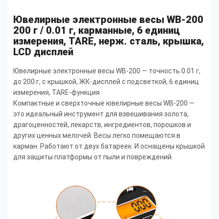
Ювелирные электронные весы WB-200
200 г / 0.01 г, карманные, 6 единиц
измерения, TARE, нерж. сталь, крышка,
LCD дисплей
Ювелирные электронные весы WB-200 — точность 0.01 г,
до 200 г, с крышкой, ЖК-дисплей с подсветкой, 6 единиц
измерения, TARE-функция
Компактные и сверхточные ювелирные весы WB-200 —
это идеальный инструмент для взвешивания золота,
драгоценностей, лекарств, ингредиентов, порошков и
других ценных мелочей. Весы легко помещаются в
карман. Работают от двух батареек. И оснащены крышкой
для защиты платформы от пыли и повреждений.