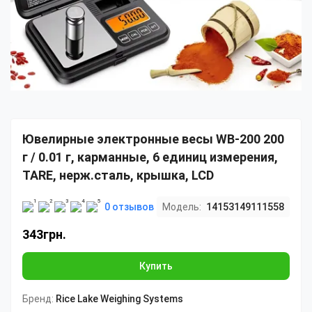
Ювелирные электронные весы WB-200 200
г / 0.01 г, карманные, 6 единиц измерения,
TARE, нерж.сталь, крышка, LCD
0 отзывов
Модель:
14153149111558
343грн.
Купить
Бренд:
Rice Lake Weighing Systems