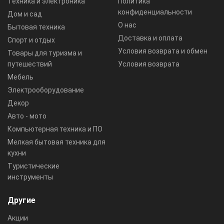
Техника и электроника
Политика
конфиденциальности
Дом и сад
О нас
Бытовая техника
Доставка и оплата
Спорт и отдых
Условия возврата и обмен
Товары для туризма и
путешествий
Условия возврата
Мебель
Электрооборудование
Декор
Авто - мото
Компьютерная техника и ПО
Мелкая бытовая техника для
кухни
Туристические
инструменты
Другие
Акции