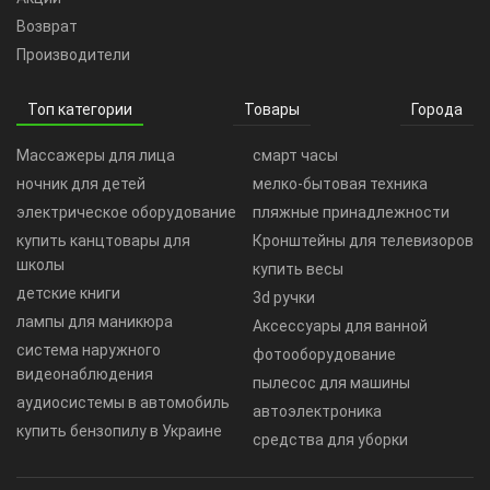
Возврат
Производители
Топ категории
Товары
Города
Массажеры для лица
смарт часы
ночник для детей
мелко-бытовая техника
электрическое оборудование
пляжные принадлежности
купить канцтовары для
Кронштейны для телевизоров
школы
купить весы
детские книги
3d ручки
лампы для маникюра
Аксессуары для ванной
система наружного
фотооборудование
видеонаблюдения
пылесос для машины
аудиосистемы в автомобиль
автоэлектроника
купить бензопилу в Украине
средства для уборки