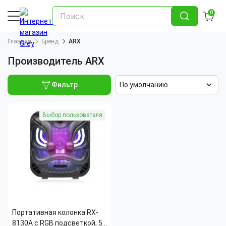
0
Главная
Бренд
ARX
Производитель ARX
Фильтр
По умолчанию
Выбор пользователя
Портативная колонка RX-
8130A с RGB подсветкой, 5