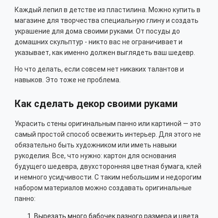
Каждый лепил в детстве из пластилина. Можно купить в
магазине для творчества специальную глину и создать
украшение для дома своими руками. От посуды до
домашних скульптур - никто вас не ограничивает и
указывает, как именно должен выглядеть ваш шедевр.
Но что делать, если совсем нет никаких талантов и
навыков. Это тоже не проблема.
Как сделать декор своими руками
Украсить стены оригинальным панно или картиной — это
самый простой способ освежить интерьер. Для этого не
обязательно быть художником или иметь навыки
рукоделия. Все, что нужно: картон для основания
будущего шедевра, двухсторонняя цветная бумага, клей
и немного усидчивости. С таким небольшим и недорогим
набором материалов можно создавать оригинальные
панно:
Вырезать много бабочек разного размера и цвета