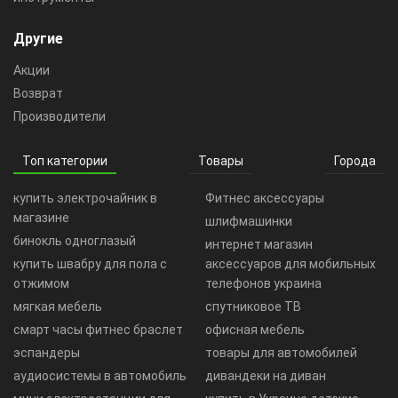
Другие
Акции
Возврат
Производители
Топ категории
Товары
Города
купить электрочайник в
Фитнес аксессуары
магазине
шлифмашинки
бинокль одноглазый
интернет магазин
купить швабру для пола с
аксессуаров для мобильных
отжимом
телефонов украина
мягкая мебель
спутниковое ТВ
смарт часы фитнес браслет
офисная мебель
эспандеры
товары для автомобилей
аудиосистемы в автомобиль
дивандеки на диван