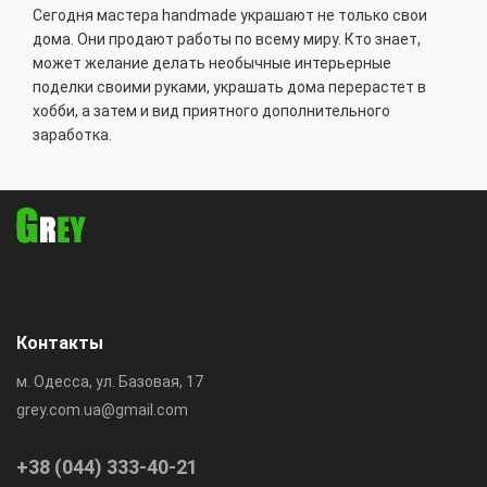
Сегодня мастера handmade украшают не только свои
дома. Они продают работы по всему миру. Кто знает,
может желание делать необычные интерьерные
поделки своими руками, украшать дома перерастет в
хобби, а затем и вид приятного дополнительного
заработка.
Контакты
м. Одесса, ул. Базовая, 17
grey.com.ua@gmail.com
+38 (044) 333-40-21