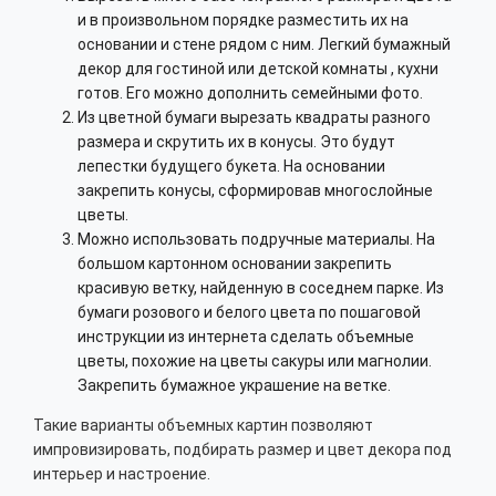
и в произвольном порядке разместить их на
основании и стене рядом с ним. Легкий бумажный
декор для гостиной или детской комнаты , кухни
готов. Его можно дополнить семейными фото.
Из цветной бумаги вырезать квадраты разного
размера и скрутить их в конусы. Это будут
лепестки будущего букета. На основании
закрепить конусы, сформировав многослойные
цветы.
Можно использовать подручные материалы. На
большом картонном основании закрепить
красивую ветку, найденную в соседнем парке. Из
бумаги розового и белого цвета по пошаговой
инструкции из интернета сделать объемные
цветы, похожие на цветы сакуры или магнолии.
Закрепить бумажное украшение на ветке.
Такие варианты объемных картин позволяют
импровизировать, подбирать размер и цвет декора под
интерьер и настроение.