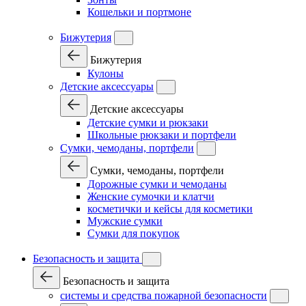
Кошельки и портмоне
Бижутерия
Бижутерия
Кулоны
Детские аксессуары
Детские аксессуары
Детские сумки и рюкзаки
Школьные рюкзаки и портфели
Сумки, чемоданы, портфели
Сумки, чемоданы, портфели
Дорожные сумки и чемоданы
Женские сумочки и клатчи
косметички и кейсы для косметики
Мужские сумки
Сумки для покупок
Безопасность и защита
Безопасность и защита
системы и средства пожарной безопасности