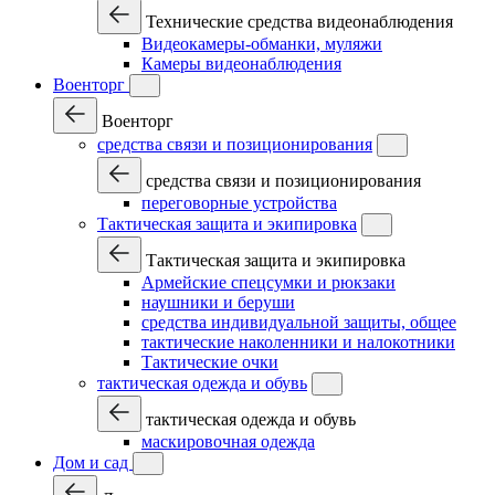
Технические средства видеонаблюдения
Видеокамеры-обманки, муляжи
Камеры видеонаблюдения
Военторг
Военторг
средства связи и позиционирования
средства связи и позиционирования
переговорные устройства
Тактическая защита и экипировка
Тактическая защита и экипировка
Армейские спецсумки и рюкзаки
наушники и беруши
средства индивидуальной защиты, общее
тактические наколенники и налокотники
Тактические очки
тактическая одежда и обувь
тактическая одежда и обувь
маскировочная одежда
Дом и сад