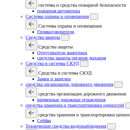
системы и средства пожарной безопасности
пожарная автоматика
Системы охраны и оповещения
Системы охраны и оповещения
Громкоговорители
Средства защиты
Средства защиты
Отпугиватели животных
средства защиты органов дыхания
Средства и системы СКУД
Средства и системы СКУД
Замки и защелки
средства организации дорожного движения
средства организации дорожного движения
временные дорожные ограждения
средства хранения и транспортировки ценностей
средства хранения и транспортировки ценно
Сейфы
Технические средства видеонаблюдения