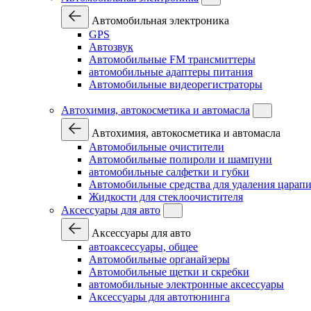
Автомобильная электроника
GPS
Автозвук
Автомобильные FM трансмиттеры
автомобильные адаптеры питания
Автомобильные видеорегистраторы
Автохимия, автокосметика и автомасла
Автохимия, автокосметика и автомасла
Автомобильные очистители
Автомобильные полироли и шампуни
автомобильные салфетки и губки
Автомобильные средства для удаления царап
Жидкости для стеклоочистителя
Аксессуары для авто
Аксессуары для авто
автоаксессуары, общее
Автомобильные органайзеры
Автомобильные щетки и скребки
автомобильные электронные аксессуары
Аксессуары для автотюнинга