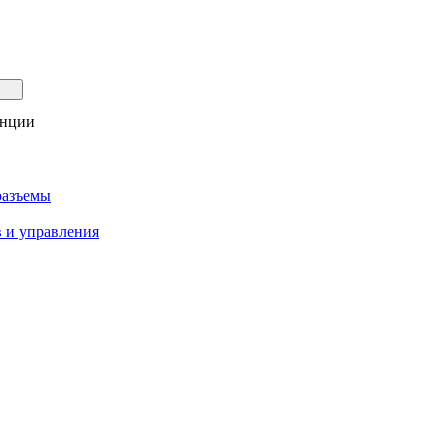
анции
разъемы
 и управления