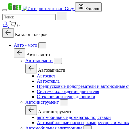
Каталог
0
Каталог товаров
Авто - мото
Авто - мото
Автозапчасти
Автозапчасти
Автосвет
Автостекла
Предпусковые подогреватели и автономные о
Система охлаждения двигателя
Стеклоочистители, дворники
Автоинструмент
Автоинструмент
автомобильные домкраты, подставки
Автомобильные насосы, компрессоры и мано
Автомобильная электроника