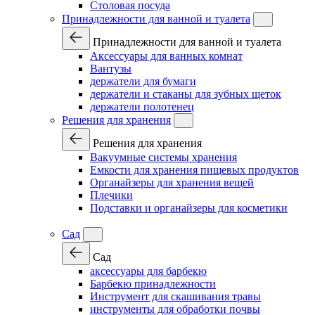
Столовая посуда
Принадлежности для ванной и туалета
Принадлежности для ванной и туалета
Аксессуары для ванных комнат
Вантузы
держатели для бумаги
держатели и стаканы для зубных щеток
держатели полотенец
Решения для хранения
Решения для хранения
Вакуумные системы хранения
Емкости для хранения пищевых продуктов
Органайзеры для хранения вещей
Плечики
Подставки и органайзеры для косметики
Сад
Сад
аксессуары для барбекю
Барбекю принадлежности
Инструмент для скашивания травы
инструменты для обработки почвы