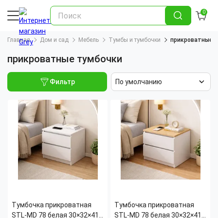
0
Главная
Дом и сад
Мебель
Тумбы и тумбочки
прикроватные 
прикроватные тумбочки
Фильтр
По умолчанию
Тумбочка прикроватная
Тумбочка прикроватная
STL-MD 78 белая 30×32×41
STL-MD 78 белая 30×32×41