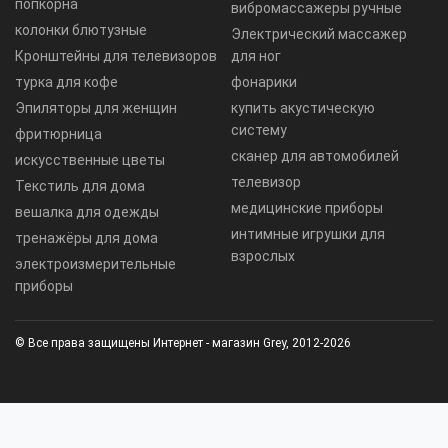
попкорна
вибромассажеры ручные
колонки блютузные
Электрический массажер
Кронштейны для телевизоров
для ног
турка для кофе
фонарики
Эпиляторы для женщин
купить акустическую
систему
фритюрница
сканер для автомобилей
искусственные цветы
телевизор
Текстиль для дома
медицинские приборы
вешалка для одежды
интимные игрушки для
тренажёры для дома
взрослых
электроизмерительные
приборы
© Все права защищены Интернет - магазин Grey, 2012-2026