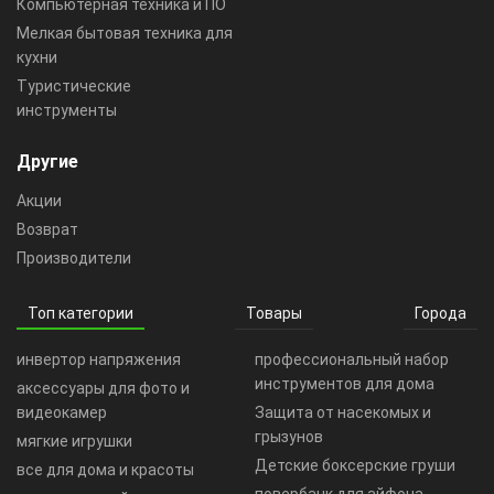
Компьютерная техника и ПО
Мелкая бытовая техника для
кухни
Туристические
инструменты
Другие
Акции
Возврат
Производители
Топ категории
Товары
Города
инвертор напряжения
профессиональный набор
инструментов для дома
аксессуары для фото и
видеокамер
Защита от насекомых и
грызунов
мягкие игрушки
Детские боксерские груши
все для дома и красоты
повербанк для айфона