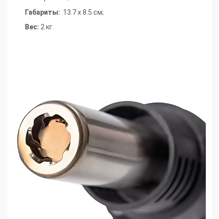
Габариты:
13.7 х 8.5 см
;
Вес:
2 кг
.