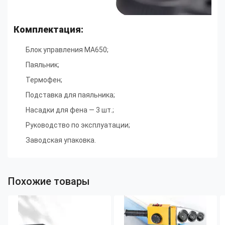
Комплектация:
Блок управления MA650
;
Паяльник
;
Термофен
;
Подставка для паяльника
;
Насадки для фена — 3 шт.
;
Руководство по эксплуатации
;
Заводская упаковка.
Похожие товары