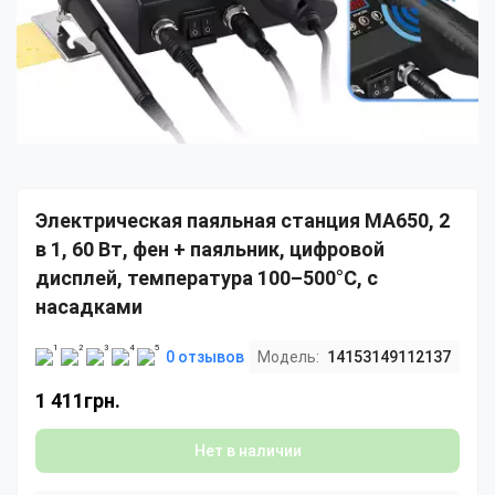
Электрическая паяльная станция MA650, 2
в 1, 60 Вт, фен + паяльник, цифровой
дисплей, температура 100–500°C, с
насадками
0 отзывов
Модель:
14153149112137
1 411грн.
Нет в наличии