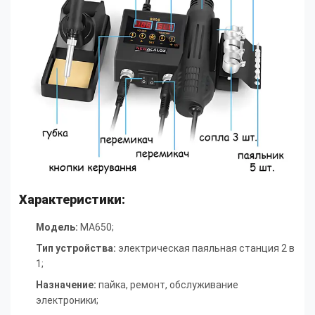
Характеристики:
Модель:
MA650;
Тип устройства:
электрическая паяльная станция 2 в
1
;
Назначение:
пайка, ремонт, обслуживание
электроники
;