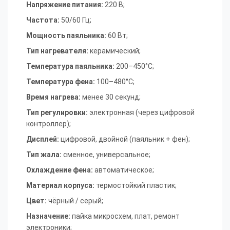
Напряжение питания:
220 В
;
Частота:
50/60 Гц
;
Мощность паяльника:
60 Вт
;
Тип нагревателя:
керамический
;
Температура паяльника:
200–450°C
;
Температура фена:
100–480°C
;
Время нагрева:
менее 30 секунд
;
Тип регулировки:
электронная (через цифровой
контроллер)
;
Дисплей:
цифровой, двойной (паяльник + фен)
;
Тип жала:
сменное, универсальное
;
Охлаждение фена:
автоматическое
;
Материал корпуса:
термостойкий пластик
;
Цвет:
чёрный / серый
;
Назначение:
пайка микросхем, плат, ремонт
электроники
;