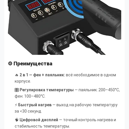
⚙️ Преимущества
🔥
2 в 1 — фен + паяльник:
всё необходимое в одном
корпусе.
🎛
Регулировка температуры
— паяльник: 200–450°C,
фен: 100–480°C.
⚡
Быстрый нагрев
— выход на рабочую температуру
за <30 секунд.
🧠
Цифровой дисплей
— точный контроль нагрева и
стабильность температуры.