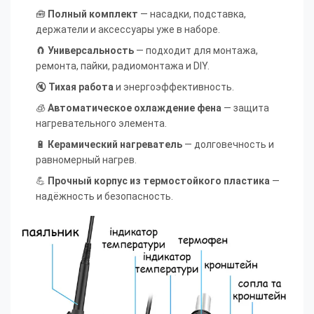
🧰
Полный комплект
— насадки, подставка,
держатели и аксессуары уже в наборе.
🧲
Универсальность
— подходит для монтажа,
ремонта, пайки, радиомонтажа и DIY.
🔇
Тихая работа
и энергоэффективность.
🧊
Автоматическое охлаждение фена
— защита
нагревательного элемента.
🔋
Керамический нагреватель
— долговечность и
равномерный нагрев.
💪
Прочный корпус из термостойкого пластика
—
надёжность и безопасность.