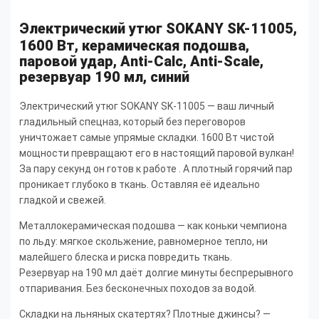
Электрический утюг SOKANY SK-11005,
1600 Вт, керамическая подошва,
паровой удар, Anti-Calc, Anti-Scale,
резервуар 190 мл, синий
Электрический утюг SOKANY SK-11005 — ваш личный
гладильный спецназ, который без переговоров
уничтожает самые упрямые складки. 1600 Вт чистой
мощности превращают его в настоящий паровой вулкан!
За пару секунд он готов к работе . А плотный горячий пар
проникает глубоко в ткань. Оставляя её идеально
гладкой и свежей.
Металлокерамическая подошва — как коньки чемпиона
по льду: мягкое скольжение, равномерное тепло, ни
малейшего блеска и риска повредить ткань.
Резервуар на 190 мл даёт долгие минуты беспрерывного
отпаривания. Без бесконечных походов за водой.
Складки на льняных скатертях? Плотные джинсы? —