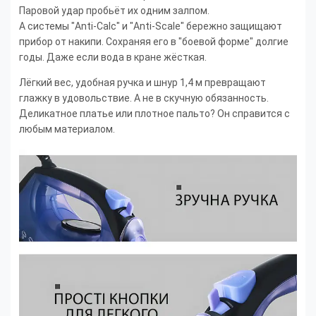
Паровой удар пробьёт их одним залпом.
А системы "Anti-Calc" и "Anti-Scale" бережно защищают
прибор от накипи. Сохраняя его в "боевой форме" долгие
годы. Даже если вода в кране жёсткая.
Лёгкий вес, удобная ручка и шнур 1,4 м превращают
глажку в удовольствие. А не в скучную обязанность.
Деликатное платье или плотное пальто? Он справится с
любым материалом.