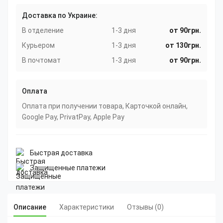
Доставка по Украине:
В отделение
1-3 дня
от 90грн.
Курьером
1-3 дня
от 130грн.
В почтомат
1-3 дня
от 90грн.
Оплата
Оплата при получении товара, Карточкой онлайн,
Google Pay, PrivatPay, Apple Pay
Быстрая доставка
Защищенные платежи
Описание
Характеристики
Отзывы (0)