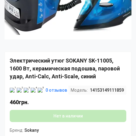
Электрический утюг SOKANY SK-11005,
1600 Вт, керамическая подошва, паровой
удар, Anti-Calc, Anti-Scale, синий
0 отзывов
Модель:
14153149111859
460грн.
Нет в наличии
Бренд:
Sokany