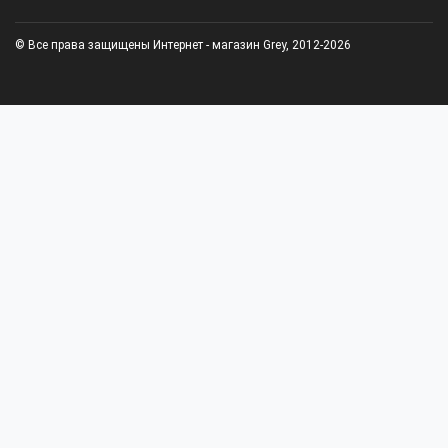
© Все права защищены Интернет - магазин Grey, 2012-2026