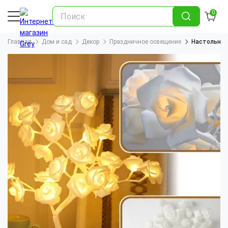
0
Главная
Дом и сад
Декор
Праздничное освещение
Настольная 