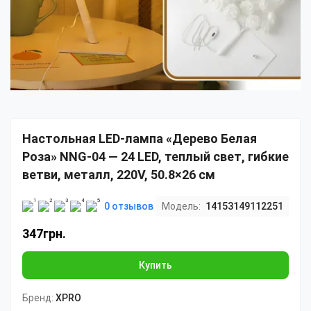
Настольная LED-лампа «Дерево Белая
Роза» NNG-04 — 24 LED, теплый свет, гибкие
ветви, металл, 220V, 50.8×26 см
0 отзывов
Модель:
14153149112251
347грн.
Купить
Бренд:
XPRO