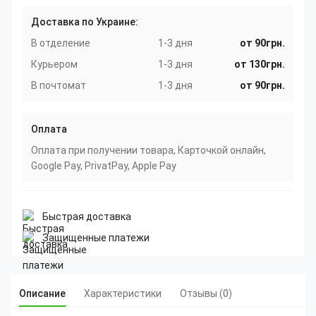
Доставка по Украине:
В отделение
1-3 дня
от 90грн.
Курьером
1-3 дня
от 130грн.
В почтомат
1-3 дня
от 90грн.
Оплата
Оплата при получении товара, Карточкой онлайн,
Google Pay, PrivatPay, Apple Pay
Быстрая доставка
Защищенные платежи
Описание
Характеристики
Отзывы (0)