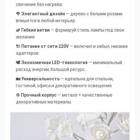
свечение без нагрева.
🌹 Элегантный дизайн
— дерево с белыми розами
впишется в любой интерьер.
🌿 Гибкие ветви
— формируй стиль лампы под свои
желания.
🔌 Питание от сети 220V
— включил и забыл, никаких
адаптеров.
🕊 Экономичная LED-технология
— минимальный
расход энергии, большой ресурс.
🏡 Универсальность
— идеальна для спальни,
гостиной, офиса и декоративного освещения.
⚙ Прочный корпус
— металл + качественные
декоративные материалы.