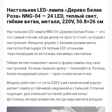
Настольная LED-лампа «Дерево Белая
Роза» NNG-04 — 24 LED, теплый свет,
гибкие ветви, металл, 220V, 50.8×26 см
Настольная LED-лампа NNG 04 «Дерево Белая Роза» — это
тот самый случай, когда декор не просто стоит, а создаёт
настроение. Изящное дерево с белыми розами мягко
светится благодаря 24 тёплым LED-огонькам,
перетекающим по веточкам, как микро светлячки.
Гибкие ветви позволяют менять форму лампы под своё
настроение. Хочешь пышную крону — пожалуйста. Хочешь
более воздушный силуэт — просто изогни веточку.
Модель работает от сети 220V, а металлический корпус
делает лампу устойчивой, надёжной и стильной. Отлично
подходит для спальни/гостиной, рабочей зоны/
фотозоны, вечера-романтик, когда надо магия в воздухе.