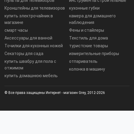
Пульты для телевизоров
инструменты строительные
Кронштейны для телевизоров
кухонные губки
купить электрочайник в
камера для домашнего
магазине
наблюдения
смарт часы
Фены и стайлеры
Аксессуары для ванной
Текстиль для дома
Точилки для кухонных ножей
туристские товары
Секаторы для сада
измерительные приборы
купить швабру для пола с
отпариватель
отжимом
колонка в машину
купить домашнюю мебель
© Все права защищены Интернет - магазин Grey, 2012-2026