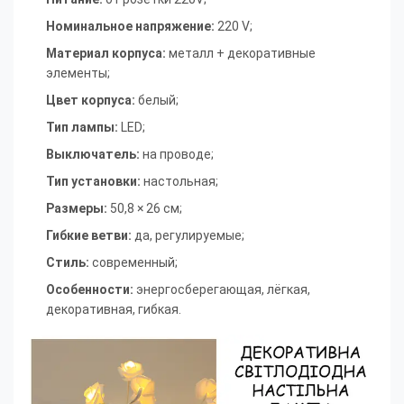
Номинальное напряжение:
220 V
;
Материал корпуса:
металл + декоративные
элементы
;
Цвет корпуса:
белый
;
Тип лампы:
LED
;
Выключатель:
на проводе
;
Тип установки:
настольная
;
Размеры:
50,8 × 26 см
;
Гибкие ветви:
да, регулируемые
;
Стиль:
современный
;
Особенности:
энергосберегающая, лёгкая,
декоративная, гибкая.