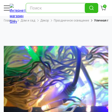
0
Главная
Дом и сад
Декор
Праздничное освещение
Уличная ги