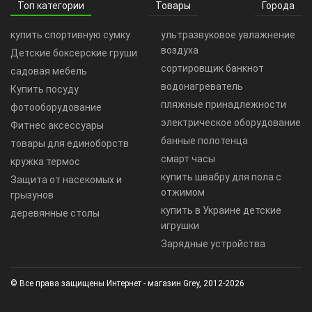
Топ категории
Товары
Города
купить спортивную сумку
ультразвуковое увлажнение
воздуха
Детские боксерские груши
сортировщик банкнот
садовая мебель
водонагреватель
Купить посуду
пляжные принадлежности
фотооборудование
электрическое оборудование
Фитнес аксессуары
банные полотенца
товары для единоборств
смарт часы
кружка термос
купить швабру для пола с
Защита от насекомых и
отжимом
грызунов
купить в Украине детские
деревянные столы
игрушки
Зарядные устройства
© Все права защищены Интернет - магазин Grey, 2012-2026