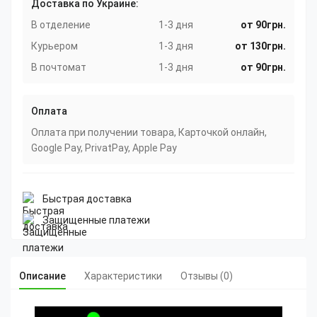
Доставка по Украине:
В отделение
1-3 дня
от 90грн.
Курьером
1-3 дня
от 130грн.
В почтомат
1-3 дня
от 90грн.
Оплата
Оплата при получении товара, Карточкой онлайн,
Google Pay, PrivatPay, Apple Pay
Быстрая доставка
Защищенные платежи
Описание
Характеристики
Отзывы (0)