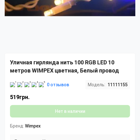
Уличная гирлянда нить 100 RGB LED 10
метров WIMPEX цветная, Белый провод
0 отзывов
Модель:
11111155
519грн.
Нет в наличии
Бренд:
Wimpex